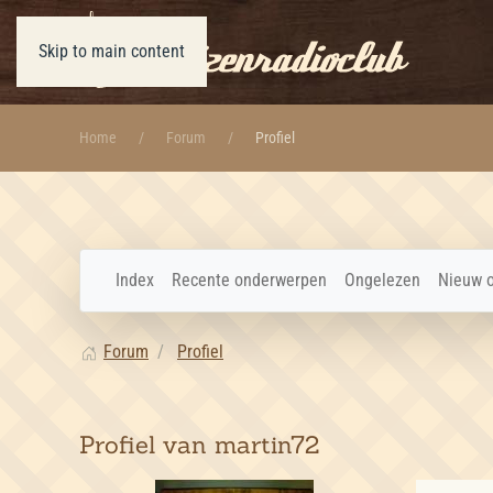
Skip to main content
Home
Forum
Profiel
Index
Recente onderwerpen
Ongelezen
Nieuw 
Forum
Profiel
Profiel van martin72