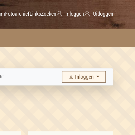
um
Fotoarchief
Links
Zoeken
Inloggen
Uitloggen
Inloggen
ht