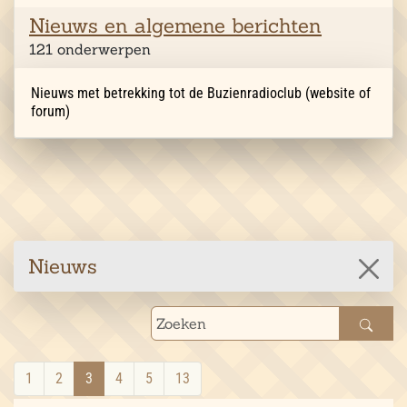
Nieuws en algemene berichten
121 onderwerpen
Nieuws met betrekking tot de Buzienradioclub (website of
forum)
Nieuws
1
2
3
4
5
13