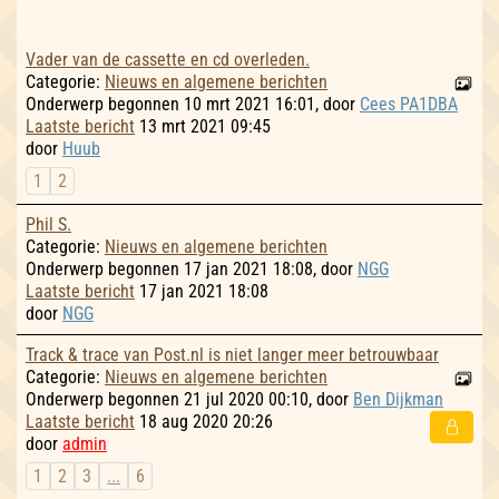
Vader van de cassette en cd overleden.
Categorie:
Nieuws en algemene berichten
Onderwerp begonnen 10 mrt 2021 16:01, door
Cees PA1DBA
Laatste bericht
13 mrt 2021 09:45
door
Huub
1
2
Phil S.
Categorie:
Nieuws en algemene berichten
Onderwerp begonnen 17 jan 2021 18:08, door
NGG
Laatste bericht
17 jan 2021 18:08
door
NGG
Track & trace van Post.nl is niet langer meer betrouwbaar
Categorie:
Nieuws en algemene berichten
Onderwerp begonnen 21 jul 2020 00:10, door
Ben Dijkman
Laatste bericht
18 aug 2020 20:26
door
admin
1
2
3
...
6