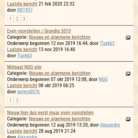
Laatste bericht
21 feb 2020 22:32
door
RR1957
1
2
3
Even voorstellen / Grundig 5010
Categorie:
Nieuws en algemene berichten
Onderwerp begonnen 12 nov 2019 16:44, door
Tjark63
Laatste bericht
13 nov 2019 16:40
door
Tjark63
Mijlpaal NGG site
Categorie:
Nieuws en algemene berichten
Onderwerp begonnen 07 okt 2019 12:08, door
NGG
Laatste bericht
08 okt 2019 06:25
door
peters0076
1
2
Nieuw hier dus eerst maar even voorstellen
Categorie:
Nieuws en algemene berichten
Onderwerp begonnen 12 aug 2019 13:20, door
Alexandre
Laatste bericht
28 aug 2019 21:24
door
Alexandre