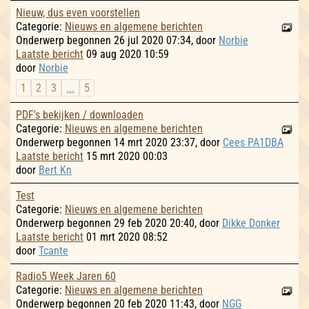
Nieuw, dus even voorstellen
Categorie:
Nieuws en algemene berichten
Onderwerp begonnen 26 jul 2020 07:34, door
Norbie
Laatste bericht
09 aug 2020 10:59
door
Norbie
1
2
3
...
5
PDF's bekijken / downloaden
Categorie:
Nieuws en algemene berichten
Onderwerp begonnen 14 mrt 2020 23:37, door
Cees PA1DBA
Laatste bericht
15 mrt 2020 00:03
door
Bert Kn
Test
Categorie:
Nieuws en algemene berichten
Onderwerp begonnen 29 feb 2020 20:40, door
Dikke Donker
Laatste bericht
01 mrt 2020 08:52
door
Tcante
Radio5 Week Jaren 60
Categorie:
Nieuws en algemene berichten
Onderwerp begonnen 20 feb 2020 11:43, door
NGG