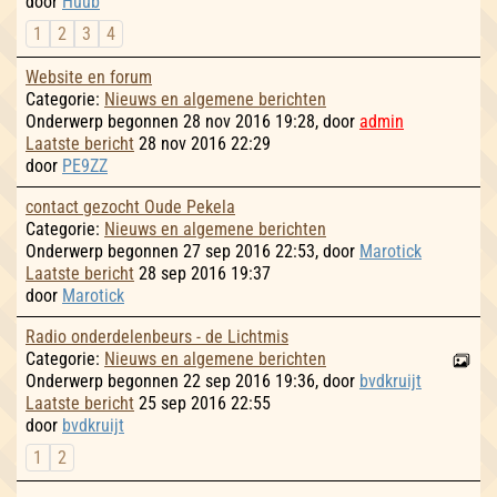
door
Huub
1
2
3
4
Website en forum
Categorie:
Nieuws en algemene berichten
Onderwerp begonnen 28 nov 2016 19:28, door
admin
Laatste bericht
28 nov 2016 22:29
door
PE9ZZ
contact gezocht Oude Pekela
Categorie:
Nieuws en algemene berichten
Onderwerp begonnen 27 sep 2016 22:53, door
Marotick
Laatste bericht
28 sep 2016 19:37
door
Marotick
Radio onderdelenbeurs - de Lichtmis
Categorie:
Nieuws en algemene berichten
Onderwerp begonnen 22 sep 2016 19:36, door
bvdkruijt
Laatste bericht
25 sep 2016 22:55
door
bvdkruijt
1
2