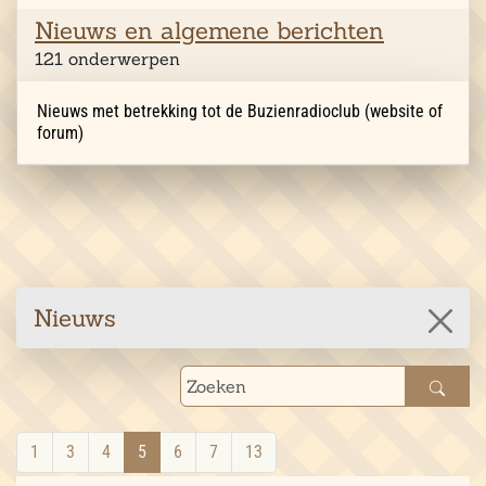
Nieuws en algemene berichten
121 onderwerpen
Nieuws met betrekking tot de Buzienradioclub (website of
forum)
Nieuws
1
3
4
5
6
7
13