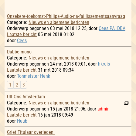
Onzekere-toekomst-Philips-Audio-na-faillissementsaanvraag
Categorie:
Nieuws en algemene berichten
Onderwerp begonnen 03 mei 2018 12:25, door
Cees PA1DBA
Laatste bericht
05 mei 2018 01:02
door
Cees
Dubbelmono
Categorie:
Nieuws en algemene berichten
Onderwerp begonnen 24 mrt 2018 09:01, door
hkruis
Laatste bericht
31 mrt 2018 09:34
door
Tonmeister Henk
1
2
3
UIt Ons Amsterdam
Categorie:
Nieuws en algemene berichten
Onderwerp begonnen 15 jan 2018 21:06, door
admin
Laatste bericht
16 jan 2018 09:49
door
Huub
Griet Titulaar overleden.