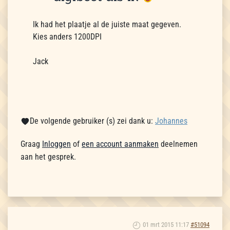
Ik had het plaatje al de juiste maat gegeven.
Kies anders 1200DPI
Jack
De volgende gebruiker (s) zei dank u:
Johannes
Graag
Inloggen
of
een account aanmaken
deelnemen
aan het gesprek.
01 mrt 2015 11:17
#51094