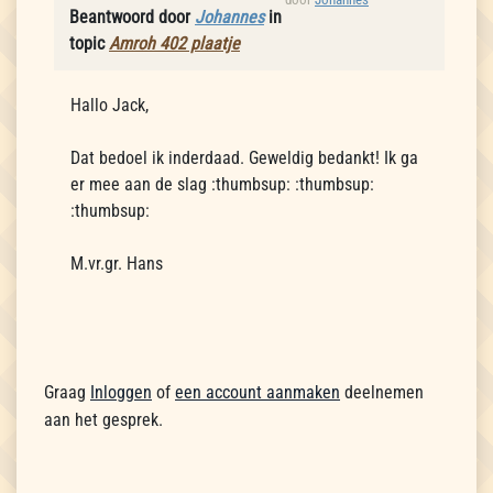
Beantwoord door
Johannes
in
topic
Amroh 402 plaatje
Hallo Jack,
Dat bedoel ik inderdaad. Geweldig bedankt! Ik ga
er mee aan de slag :thumbsup: :thumbsup:
:thumbsup:
M.vr.gr. Hans
Graag
Inloggen
of
een account aanmaken
deelnemen
aan het gesprek.