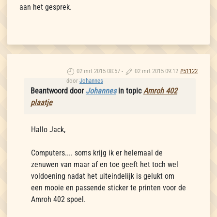
aan het gesprek.
02 mrt 2015 08:57
-
02 mrt 2015 09:12
#51122
door
Johannes
Beantwoord door
Johannes
in topic
Amroh 402
plaatje
Hallo Jack,
Computers.... soms krijg ik er helemaal de
zenuwen van maar af en toe geeft het toch wel
voldoening nadat het uiteindelijk is gelukt om
een mooie en passende sticker te printen voor de
Amroh 402 spoel.