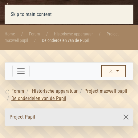
Skip to main content
Home
Forum
Historische apparatuur
Project
maxwell pupil
De onderdelen van de Pupil
Forum
Historische apparatuur
Project maxwell pupil
De onderdelen van de Pupil
Project Pupil