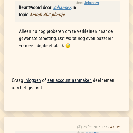
door
Johannes
Beantwoord door
Johannes
in
topic
Amroh 402 plaatje
Alleen nu nog proberen om te verkleinen naar de
gewenste afmeting. Dat wordt nog even puzzelen
voor een digibeet als ik
Graag
Inloggen
of
een account aanmaken
deelnemen
aan het gesprek.
28 feb 2015 17:52
#51059
door
Johannes