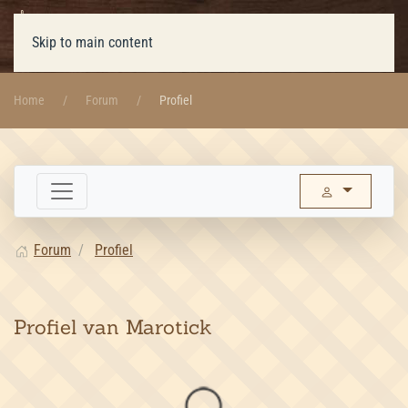
Skip to main content
Home
Forum
Profiel
Forum
Profiel
Profiel van Marotick