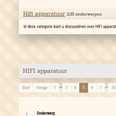
Hifi apparatuur
235 onderwerpen
In deze categorie kunt u discussiëren over HIFI apparat
HIFI apparatuur
...
...
Start
Vorige
1
3
4
5
6
7
25
Onderwerp