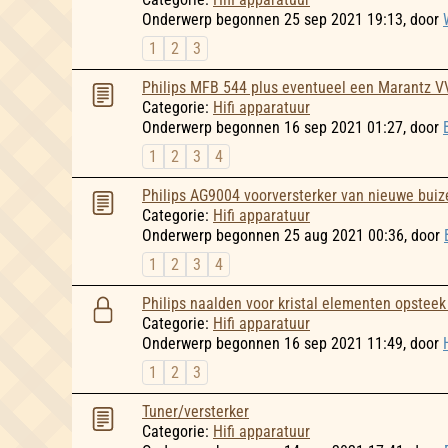
Onderwerp begonnen 25 sep 2021 19:13, door
1
2
3
Philips MFB 544 plus eventueel een Marantz V
Categorie:
Hifi apparatuur
Onderwerp begonnen 16 sep 2021 01:27, door
1
2
3
4
Philips AG9004 voorversterker van nieuwe buiz
Categorie:
Hifi apparatuur
Onderwerp begonnen 25 aug 2021 00:36, door
1
2
3
4
Philips naalden voor kristal elementen opstee
Categorie:
Hifi apparatuur
Onderwerp begonnen 16 sep 2021 11:49, door
1
2
3
Tuner/versterker
Categorie:
Hifi apparatuur