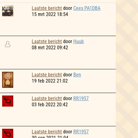
Laatste bericht
door
Cees PA1DBA
15 mrt 2022 18:54
Laatste bericht
door
Huub
08 mrt 2022 09:42
Laatste bericht
door
Ben
19 feb 2022 21:02
Laatste bericht
door
RR1957
03 feb 2022 20:42
Laatste bericht
door
RR1957
30 sep 2021 21:04