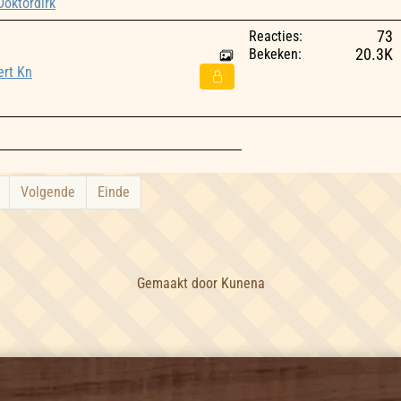
Doktordirk
Reacties:
73
Bekeken:
20.3K
ert Kn
Volgende
Einde
Gemaakt door
Kunena