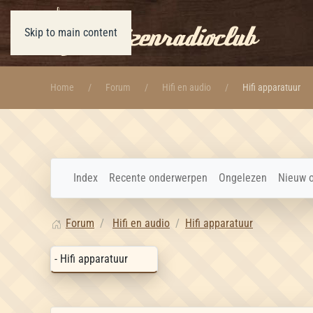
Skip to main content
Home
Forum
Hifi en audio
Hifi apparatuur
Index
Recente onderwerpen
Ongelezen
Nieuw 
Forum
Hifi en audio
Hifi apparatuur