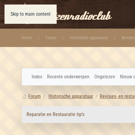
Skip to main content
Home
Forum
Historische apparatuur
Revisies
Index
Recente onderwerpen
Ongelezen
Nieuw 
Forum
Historische apparatuur
Revisies- en resta
Reparatie en Restauratie tip's