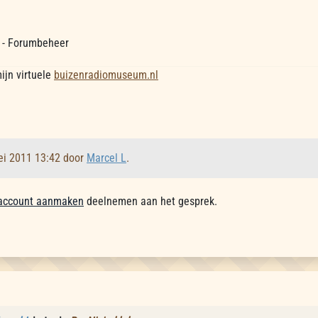
 - Forumbeheer
ijn virtuele
buizenradiomuseum.nl
ei 2011 13:42 door
Marcel L
.
account aanmaken
deelnemen aan het gesprek.