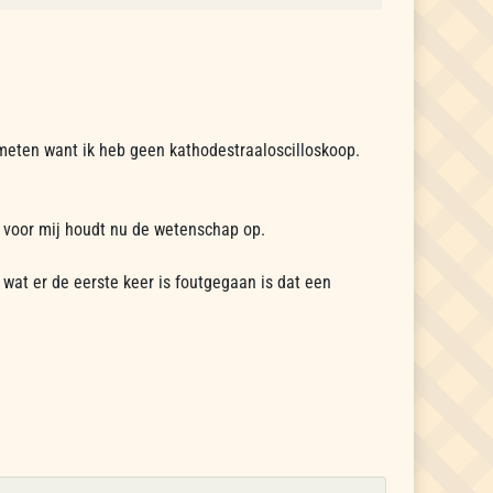
s meten want ik heb geen kathodestraaloscilloskoop.
t voor mij houdt nu de wetenschap op.
at er de eerste keer is foutgegaan is dat een