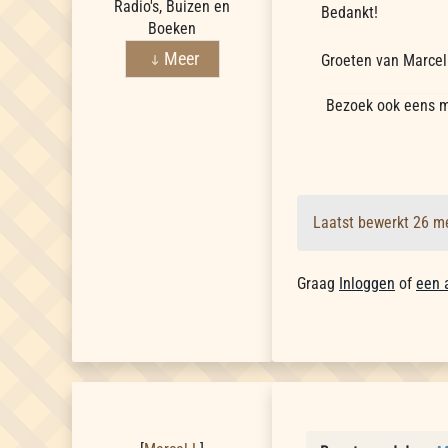
Radio's, Buizen en
Bedankt!
Boeken
Meer
Groeten van Marcel
Bezoek ook eens m
Laatst bewerkt 26 m
Graag
Inloggen
of
een 
Marcel L