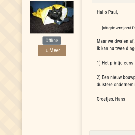
Hallo Paul,
..... [offtopic verwijderd
Offline
Maar we dwalen af, 
Ik kan nu twee din
Meer
1) Het printje eens
2) Een nieuw bouwp
duistere ondernemi
Groetjes, Hans