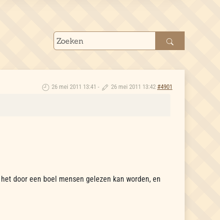
26 mei 2011 13:41
-
26 mei 2011 13:42
#4901
.
at het door een boel mensen gelezen kan worden, en