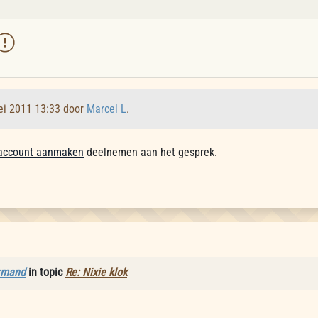
ei 2011 13:33 door
Marcel L
.
account aanmaken
deelnemen aan het gesprek.
rmand
in topic
Re: Nixie klok