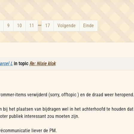
...
9
10
11
17
Volgende
Einde
rcel L
in topic
Re: Nixie klok
rommer-items verwijderd (sorry, offtopic ) en de draad weer heropend
m bij het plaatsen van bijdragen wel in het achterhoofd te houden d
oter publiek interessant zou moeten zijn.
ivécommunicatie liever de PM.