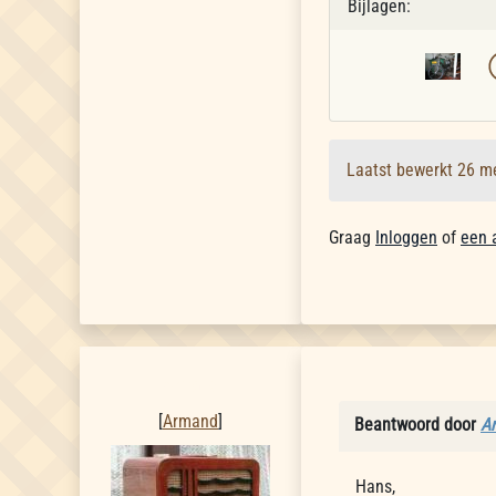
Bijlagen:
Laatst bewerkt 26 m
Graag
Inloggen
of
een 
Armand
[
Armand
]
Beantwoord door
A
Hans,