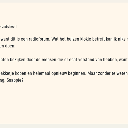
 Forumbeheer]
want dit is een radioforum. Wat het buizen klokje betreft kan ik nik
gen doen:
 laten bekijken door de mensen die er echt verstand van hebben, wan
akketje kopen en helemaal opnieuw beginnen. Maar zonder te weten w
ng. Snappie?