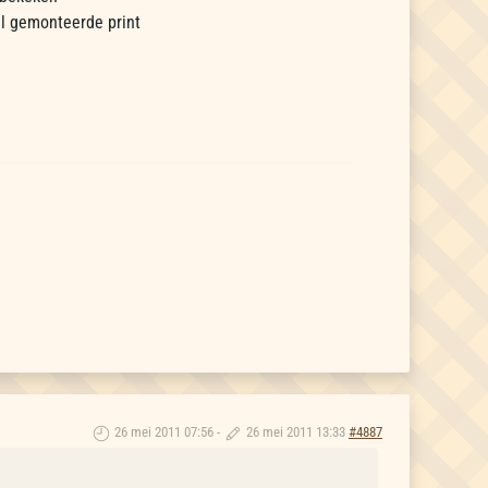
el gemonteerde print
26 mei 2011 07:56
-
26 mei 2011 13:33
#4887