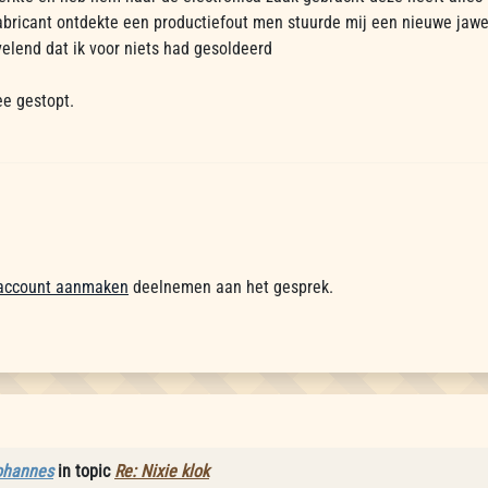
abricant ontdekte een productiefout men stuurde mij een nieuwe jaw
elend dat ik voor niets had gesoldeerd
ee gestopt.
account aanmaken
deelnemen aan het gesprek.
ohannes
in topic
Re: Nixie klok