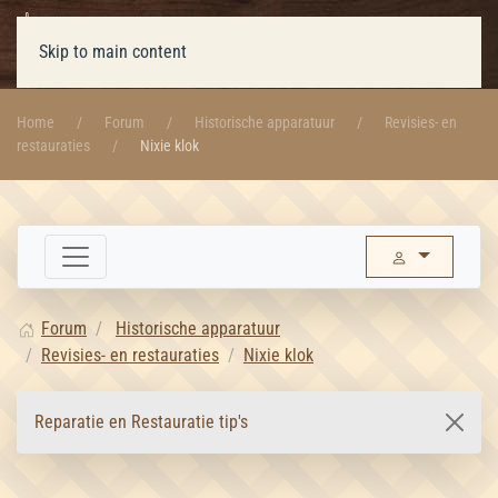
Skip to main content
Home
Forum
Historische apparatuur
Revisies- en
restauraties
Nixie klok
Forum
Historische apparatuur
Revisies- en restauraties
Nixie klok
Reparatie en Restauratie tip's