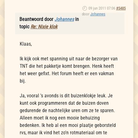
09 jun 2011 07:06
#5485
door
Johannes
Beantwoord door
Johannes
in
topic
Re: Nixie klok
Klaas,
Ik kijk ook met spanning uit naar de bezorger van
TNT die het pakketje komt brengen. Henk heeft
het weer gefixt. Het forum heeft er een vakman
bij.
Ja, vooral 's avonds is dit buizenklokje leuk. Je
kunt ook programmeren dat de buizen doven
gedurende de nachtelijke uren om ze te sparen.
Alleen moet ik nog een mooie behuizing
bedenken. Ik heb al een mooi plaatje geborsteld
rvs, maar ik vind het zo'n rotmateriaal om te