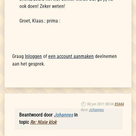
ook doen! Zeker weten!
Groet, Klaas.: prima :
Graag
Inloggen
of
een account aanmaken
deelnemen
aan het gesprek.
08 jun 2011 08:04
#5444
door
Johannes
Beantwoord door
Johannes
in
topic
Re: Nixie klok