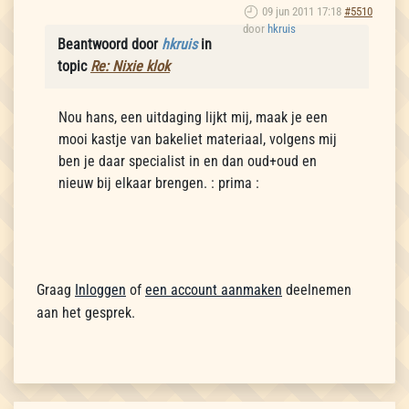
09 jun 2011 17:18
#5510
door
hkruis
Beantwoord door
hkruis
in
topic
Re: Nixie klok
Nou hans, een uitdaging lijkt mij, maak je een
mooi kastje van bakeliet materiaal, volgens mij
ben je daar specialist in en dan oud+oud en
nieuw bij elkaar brengen. : prima :
Graag
Inloggen
of
een account aanmaken
deelnemen
aan het gesprek.