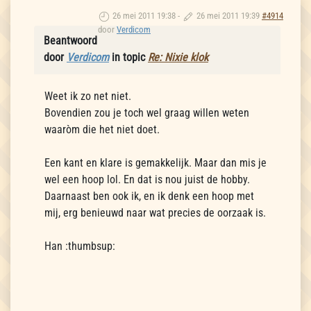
26 mei 2011 19:38
-
26 mei 2011 19:39
#4914
door
Verdicom
Beantwoord
door
Verdicom
in topic
Re: Nixie klok
Weet ik zo net niet.
Bovendien zou je toch wel graag willen weten
waaròm die het niet doet.
Een kant en klare is gemakkelijk. Maar dan mis je
wel een hoop lol. En dat is nou juist de hobby.
Daarnaast ben ook ik, en ik denk een hoop met
mij, erg benieuwd naar wat precies de oorzaak is.
Han :thumbsup: