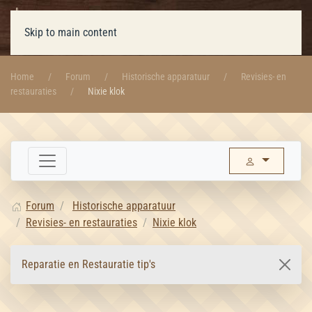
Skip to main content
Home
Forum
Historische apparatuur
Revisies- en
restauraties
Nixie klok
Forum
Historische apparatuur
Revisies- en restauraties
Nixie klok
Reparatie en Restauratie tip's