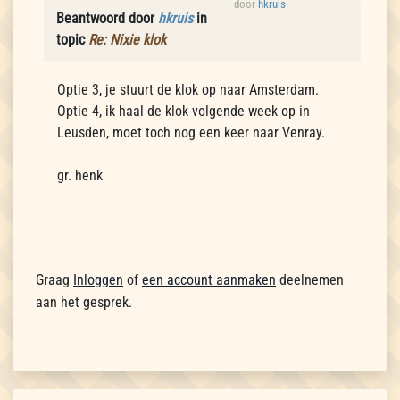
door
hkruis
Beantwoord door
hkruis
in
topic
Re: Nixie klok
Optie 3, je stuurt de klok op naar Amsterdam.
Optie 4, ik haal de klok volgende week op in
Leusden, moet toch nog een keer naar Venray.
gr. henk
Graag
Inloggen
of
een account aanmaken
deelnemen
aan het gesprek.