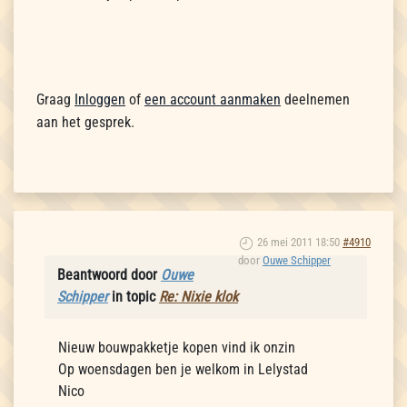
Graag
Inloggen
of
een account aanmaken
deelnemen
aan het gesprek.
26 mei 2011 18:50
#4910
door
Ouwe Schipper
Beantwoord door
Ouwe
Schipper
in topic
Re: Nixie klok
Nieuw bouwpakketje kopen vind ik onzin
Op woensdagen ben je welkom in Lelystad
Nico