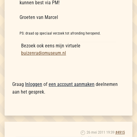
kunnen best via PM!
Groeten van Marcel
PS: draad op speciaal verzoek tot afronding heropend.
Bezoek ook eens mijn virtuele
buizenradiomuseum.nl
Graag
Inloggen
of
een account aanmaken
deelnemen
aan het gesprek.
26 mei 2011 19:39
#4915