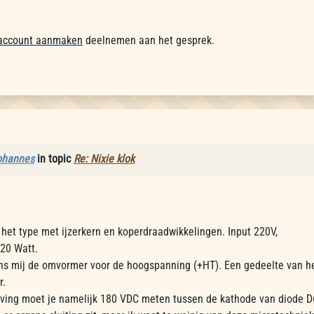
account aanmaken
deelnemen aan het gesprek.
ohannes
in topic
Re: Nixie klok
 het type met ijzerkern en koperdraadwikkelingen. Input 220V,
20 Watt.
ns mij de omvormer voor de hoogspanning (+HT). Een gedeelte van het
r.
jving moet je namelijk 180 VDC meten tussen de kathode van diode 