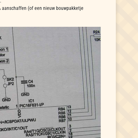
.
A aanschaffen (of een nieuw bouwpakketje