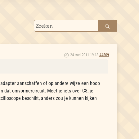
24 mei 2011 19:13
#4809
n adapter aanschaffen of op andere wijze een hoop
an dat omvormercircuit. Meet je iets over C8; je
cilloscope beschikt, anders zou je kunnen kijken