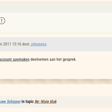
ei 2011 15:16 door
Johannes
.
account aanmaken
deelnemen aan het gesprek.
uwe Schipper
in topic
Re: Nixie klok