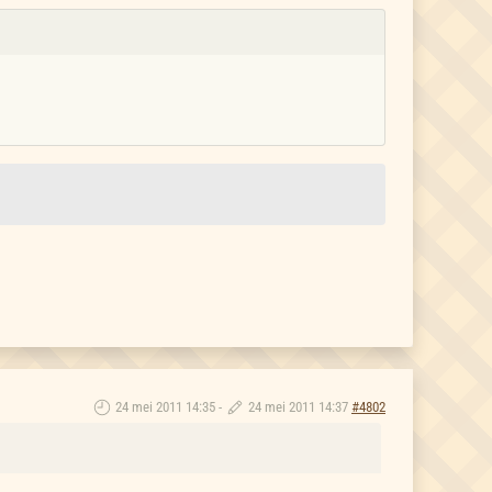
24 mei 2011 14:35
-
24 mei 2011 14:37
#4802