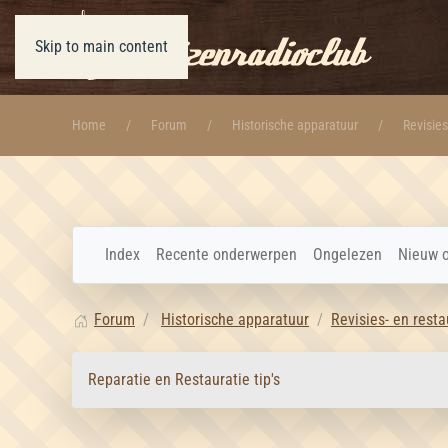
Skip to main content
Home
Forum
Historische apparatuur
Revisies
Index
Recente onderwerpen
Ongelezen
Nieuw 
Forum
Historische apparatuur
Revisies- en resta
Reparatie en Restauratie tip's