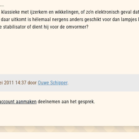
..
n klassieke met ijzerkern en wikkelingen, of zo'n elektronisch geval da
 daar uitkomt is hélemaal nergens anders geschikt voor dan lampjes 
e stabilisator of dient hij voor de omvormer?
ei 2011 14:37 door
Ouwe Schipper
.
account aanmaken
deelnemen aan het gesprek.