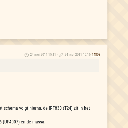
24 mei 2011 15:11
-
24 mei 2011 15:16
#4803
 schema volgt hierna, de IRF830 (T24) zit in het
D6 (UF4007) en de massa.