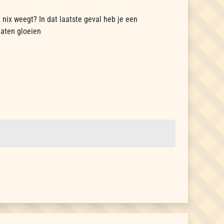
t nix weegt? In dat laatste geval heb je een
laten gloeien