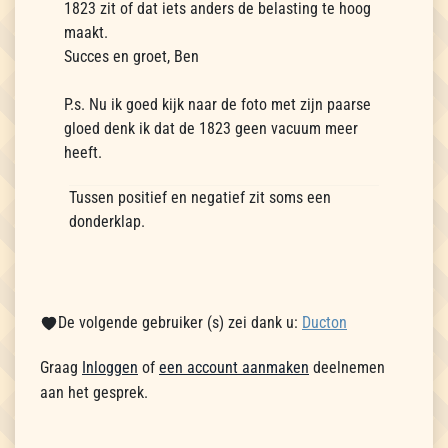
1823 zit of dat iets anders de belasting te hoog
maakt.
Succes en groet, Ben
P.s. Nu ik goed kijk naar de foto met zijn paarse
gloed denk ik dat de 1823 geen vacuum meer
heeft.
Tussen positief en negatief zit soms een
donderklap.
De volgende gebruiker (s) zei dank u:
Ducton
Graag
Inloggen
of
een account aanmaken
deelnemen
aan het gesprek.