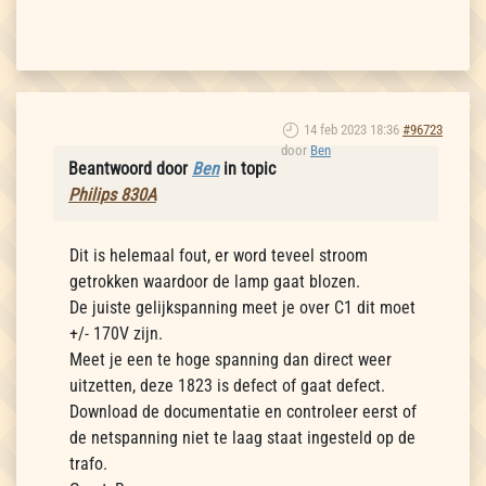
14 feb 2023 18:36
#96723
door
Ben
Beantwoord door
Ben
in topic
Philips 830A
Dit is helemaal fout, er word teveel stroom
getrokken waardoor de lamp gaat blozen.
De juiste gelijkspanning meet je over C1 dit moet
+/- 170V zijn.
Meet je een te hoge spanning dan direct weer
uitzetten, deze 1823 is defect of gaat defect.
Download de documentatie en controleer eerst of
de netspanning niet te laag staat ingesteld op de
trafo.