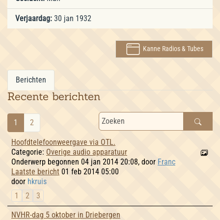
Verjaardag:
30 jan 1932
Kanne Radios & Tubes
Berichten
Recente berichten
1
2
Hoofdtelefoonweergave via OTL.
Categorie:
Overige audio apparatuur
Onderwerp begonnen 04 jan 2014 20:08, door
Franc
Laatste bericht
01 feb 2014 05:00
door
hkruis
1
2
3
NVHR-dag 5 oktober in Driebergen