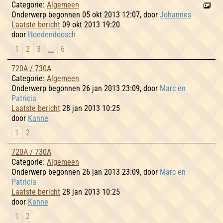
Categorie:
Algemeen
Onderwerp begonnen 05 okt 2013 12:07, door
Johannes
Laatste bericht
09 okt 2013 19:20
door
Hoedendoosch
1
2
3
...
6
720A / 730A
Categorie:
Algemeen
Onderwerp begonnen 26 jan 2013 23:09, door
Marc en
Patricia
Laatste bericht
28 jan 2013 10:25
door
Kanne
1
2
720A / 730A
Categorie:
Algemeen
Onderwerp begonnen 26 jan 2013 23:09, door
Marc en
Patricia
Laatste bericht
28 jan 2013 10:25
door
Kanne
1
2