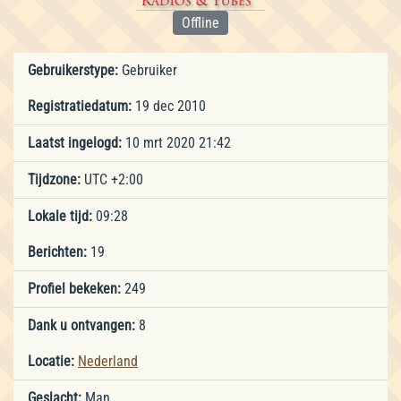
Offline
Gebruikerstype:
Gebruiker
Registratiedatum:
19 dec 2010
Laatst ingelogd:
10 mrt 2020 21:42
Tijdzone:
UTC +2:00
Lokale tijd:
09:28
Berichten:
19
Profiel bekeken:
249
Dank u ontvangen:
8
Locatie:
Nederland
Geslacht:
Man