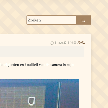
11 aug 2011 10:00
#7972
standigheden en kwaliteit van de camera in mijn