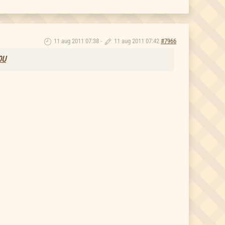
11 aug 2011 07:38
-
11 aug 2011 07:42
#7966
0U