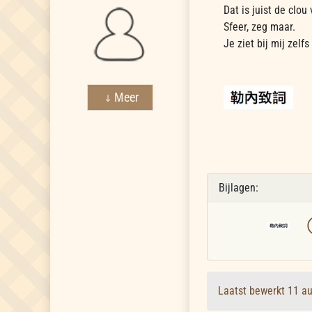
Dat is juist de clou
Sfeer, zeg maar.
Je ziet bij mij zelf
Meer
Bijlagen:
Laatst bewerkt 11 a