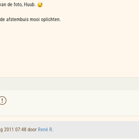
 van de foto, Huub.
s de afstembuis mooi oplichten.
ug 2011 07:48 door
René R
.