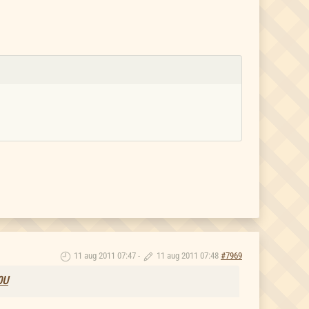
11 aug 2011 07:47
-
11 aug 2011 07:48
#7969
0U