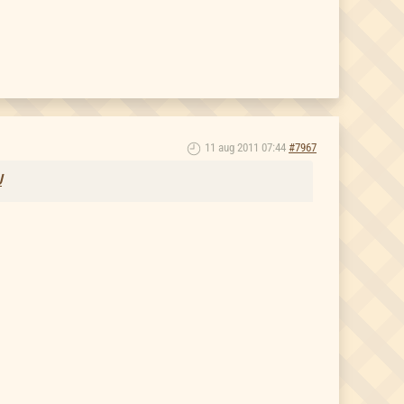
11 aug 2011 07:44
#7967
U