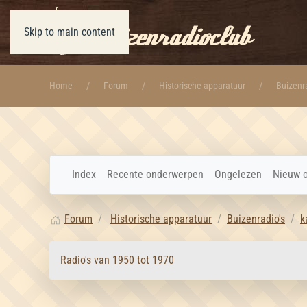
Skip to main content
Home
Forum
Historische apparatuur
Buizenra
Index
Recente onderwerpen
Ongelezen
Nieuw 
Forum
Historische apparatuur
Buizenradio's
k
Radio's van 1950 tot 1970