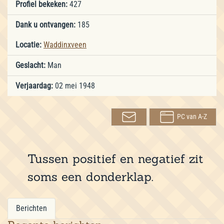
Profiel bekeken:
427
Dank u ontvangen:
185
Locatie:
Waddinxveen
Geslacht:
Man
Verjaardag:
02 mei 1948
PC van A-Z
Tussen positief en negatief zit
soms een donderklap.
Berichten