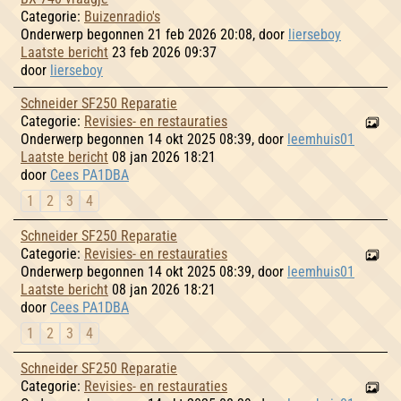
Categorie:
Buizenradio's
Onderwerp begonnen 21 feb 2026 20:08, door
lierseboy
Laatste bericht
23 feb 2026 09:37
door
lierseboy
Schneider SF250 Reparatie
Categorie:
Revisies- en restauraties
Onderwerp begonnen 14 okt 2025 08:39, door
leemhuis01
Laatste bericht
08 jan 2026 18:21
door
Cees PA1DBA
1
2
3
4
Schneider SF250 Reparatie
Categorie:
Revisies- en restauraties
Onderwerp begonnen 14 okt 2025 08:39, door
leemhuis01
Laatste bericht
08 jan 2026 18:21
door
Cees PA1DBA
1
2
3
4
Schneider SF250 Reparatie
Categorie:
Revisies- en restauraties