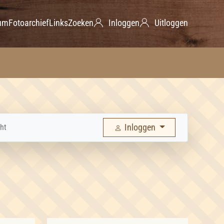
um
Fotoarchief
Links
Zoeken
Inloggen
Uitloggen
Inloggen
ht