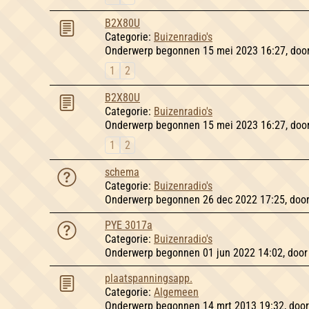
B2X80U
Categorie:
Buizenradio's
Onderwerp begonnen 15 mei 2023 16:27, doo
1
2
B2X80U
Categorie:
Buizenradio's
Onderwerp begonnen 15 mei 2023 16:27, doo
1
2
schema
Categorie:
Buizenradio's
Onderwerp begonnen 26 dec 2022 17:25, doo
PYE 3017a
Categorie:
Buizenradio's
Onderwerp begonnen 01 jun 2022 14:02, doo
plaatspanningsapp.
Categorie:
Algemeen
Onderwerp begonnen 14 mrt 2013 19:32, doo