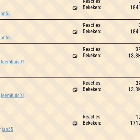
Reacties:
Bekeken:
184
jan55
Reacties:
Bekeken:
184
jan55
Reacties:
3
Bekeken:
13.3
r
leemhuis01
Reacties:
3
Bekeken:
13.3
r
leemhuis01
Reacties:
1
Bekeken:
171
r
jan55