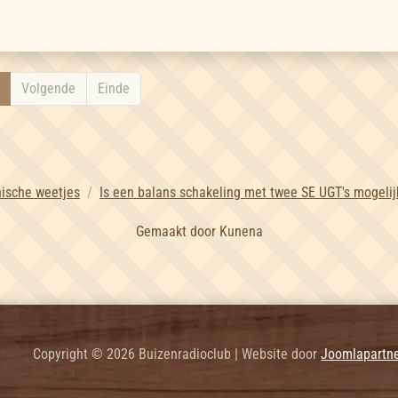
Volgende
Einde
nische weetjes
Is een balans schakeling met twee SE UGT's mogelij
Gemaakt door
Kunena
Copyright © 2026 Buizenradioclub | Website door
Joomlapartne