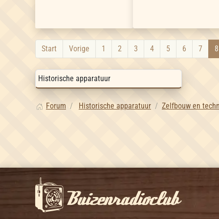
Start
Vorige
1
2
3
4
5
6
7
8
Forum
Historische apparatuur
Zelfbouw en tech