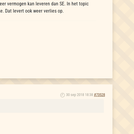
meer vermogen kan leveren dan SE. In het topic
. Dat levert ook weer verlies op.
30 sep 2018 18:38
#73528