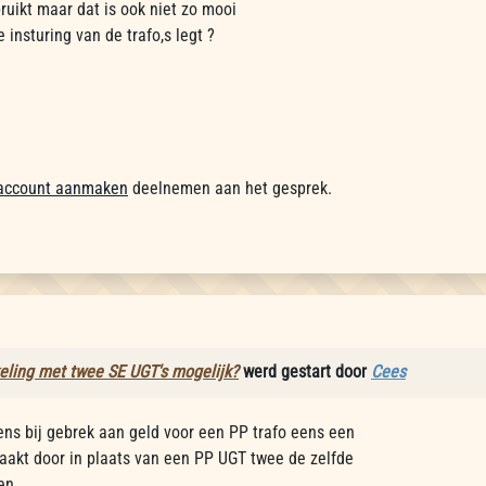
bruikt maar dat is ook niet zo mooi
e insturing van de trafo,s legt ?
account aanmaken
deelnemen aan het gesprek.
eling met twee SE UGT's mogelijk?
werd gestart door
Cees
ens bij gebrek aan geld voor een PP trafo eens een
aakt door in plaats van een PP UGT twee de zelfde
en.