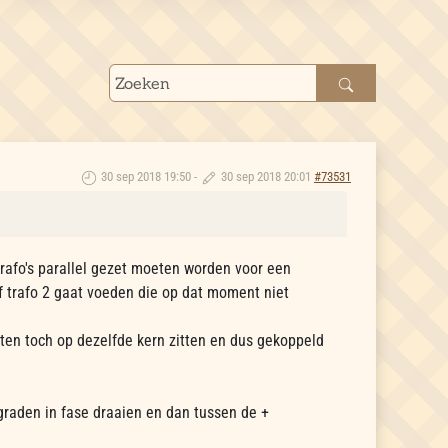
30 sep 2018 19:50
-
30 sep 2018 20:01
#73531
trafo's parallel gezet moeten worden voor een
ef trafo 2 gaat voeden die op dat moment niet
lften toch op dezelfde kern zitten en dus gekoppeld
graden in fase draaien en dan tussen de +