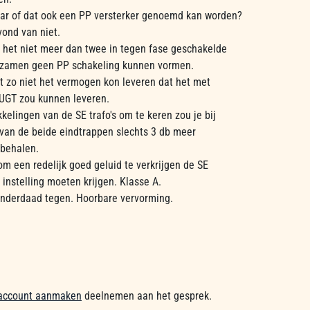
ar of dat ook een PP versterker genoemd kan worden?
vond van niet.
het niet meer dan twee in tegen fase geschakelde
tezamen geen PP schakeling kunnen vormen.
t zo niet het vermogen kon leveren dat het met
 UGT zou kunnen leveren.
kelingen van de SE trafo's om te keren zou je bij
 van de beide eindtrappen slechts 3 db meer
 behalen.
m een redelijk goed geluid te verkrijgen de SE
instelling moeten krijgen. Klasse A.
 inderdaad tegen. Hoorbare vervorming.
account aanmaken
deelnemen aan het gesprek.