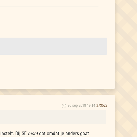
30 sep 2018 19:14
#73529
instelt. Bij SE
moet
dat omdat je anders gaat