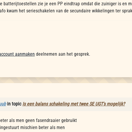
e batterijtoestellen zie je een PP eindtrap omdat die zuiniger is en 
rafo kwam het serieschakelen van de secundaire wikkelingen ter sprake
account aanmaken
deelnemen aan het gesprek.
uub
in topic
Is een balans schakeling met twee SE UGT's mogelijk?
beter als men geen fasendraaier gebruikt
ingestuurt mischien beter als men