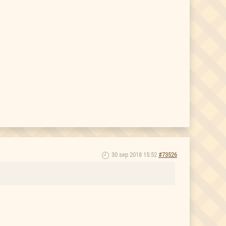
30 sep 2018 15:52
#73526