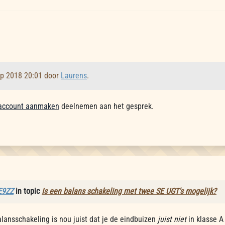
ep 2018 20:01 door
Laurens
.
account aanmaken
deelnemen aan het gesprek.
E9ZZ
in topic
Is een balans schakeling met twee SE UGT's mogelijk?
lansschakeling is nou juist dat je de eindbuizen
juist niet
in klasse A 