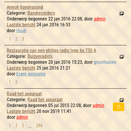
Amroh handysound
Categorie:
Bandrecorders
Onderwerp begonnen 22 jan 2016 22:08, door
admin
Laatste bericht
24 jan 2016 16:53
door
Huub
1
2
3
Restauratie van een philips radio type bx 750 A
Categorie:
Buizenradio's
Onderwerp begonnen 20 jan 2016 15:23, door
groothuizen
Laatste bericht
25 jan 2016 21:21
door
Erwin goossens
1
2
Raad het apparaat
Categorie:
Raad het apparaat
Onderwerp begonnen 05 jul 2015 22:08, door
admin
Laatste bericht
20 nov 2019 11:41
door
admin
1
2
3
...
286