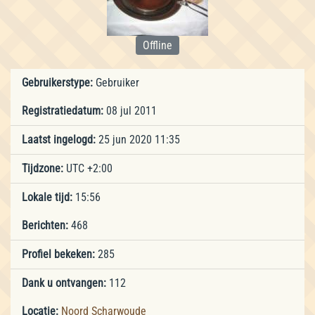
Offline
Gebruikerstype:
Gebruiker
Registratiedatum:
08 jul 2011
Laatst ingelogd:
25 jun 2020 11:35
Tijdzone:
UTC +2:00
Lokale tijd:
15:56
Berichten:
468
Profiel bekeken:
285
Dank u ontvangen:
112
Locatie:
Noord Scharwoude