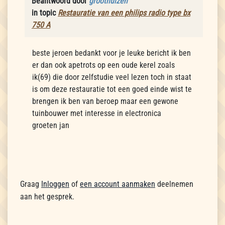
Beantwoord door
groothuizen
in topic
Restauratie van een philips radio type bx
750 A
beste jeroen bedankt voor je leuke bericht ik ben
er dan ook apetrots op een oude kerel zoals
ik(69) die door zelfstudie veel lezen toch in staat
is om deze restauratie tot een goed einde wist te
brengen ik ben van beroep maar een gewone
tuinbouwer met interesse in electronica
groeten jan
Graag
Inloggen
of
een account aanmaken
deelnemen
aan het gesprek.