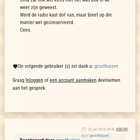
weer zijn geweest.
Werd de radio kast dof van, maar bleef op die
manier wel geconserveerd.
Cees.
De volgende gebruiker (s) zei dank u:
groothuizen
Graag
Inloggen
of
een account aanmaken
deelnemen
aan het gesprek.
22 jan 2016 09:40
#58749
door
groothuizen