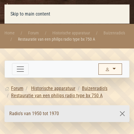
Skip to main content
Home
Forum
Historische apparatuur
Buizenradio's
Restauratie van een philips radio type bx 750 A
Forum
Historische apparatuur
Buizenradio's
Restauratie van een philips radio type bx 750 A
Radio's van 1950 tot 1970