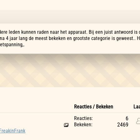
dere leden kunnen raden naar het apparaat. Bij een juist antwoord is
jna 4 jaar lang de meest bekeken en grootste categorie is geweest.. 
etspanning,.
Reacties / Bekeken
Laa
Reacties:
6
Bekeken:
2469
FreakinFrank