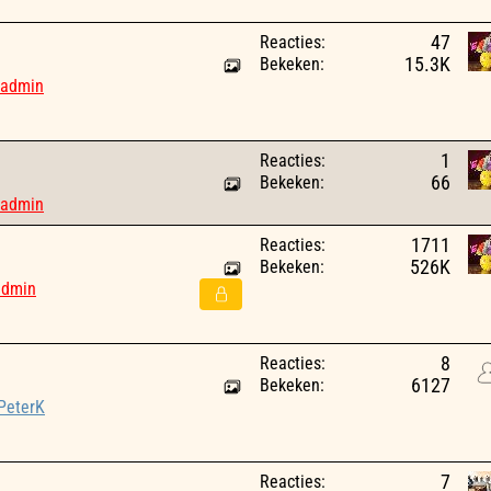
Reacties:
47
Bekeken:
15.3K
admin
Reacties:
1
Bekeken:
66
admin
Reacties:
1711
Bekeken:
526K
admin
Reacties:
8
Bekeken:
6127
PeterK
Reacties:
7