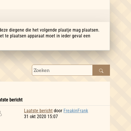
 deze diegene die het volgende plaatje mag plaatsen.
Het te plaatsen apparaat moet in ieder geval een
tste bericht
Laatste bericht
door
FreakinFrank
31 okt 2020 15:07