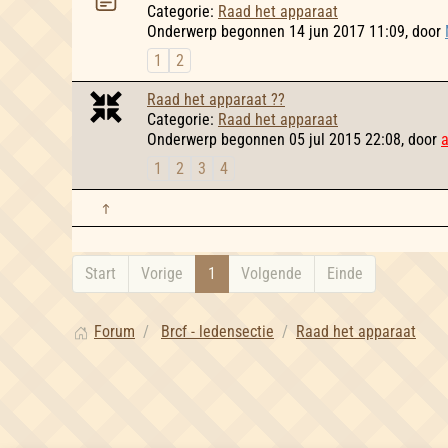
Categorie:
Raad het apparaat
Onderwerp begonnen 14 jun 2017 11:09, door
1
2
Raad het apparaat ??
Categorie:
Raad het apparaat
Onderwerp begonnen 05 jul 2015 22:08, door
1
2
3
4
Start
Vorige
1
Volgende
Einde
Forum
Brcf - ledensectie
Raad het apparaat