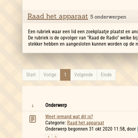
Raad het apparaat
5 onderwerpen
Een rubriek waar een lid een zoekplaatje plaatst en an
De rubriek is de opvolger van "Raad de Radio" welke bi
stekker hebben en aangesloten kunnen worden op de n
Start
Vorige
1
Volgende
Einde
Onderwerp
Weet iemand wat dit is?
Categorie:
Raad het apparaat
Onderwerp begonnen 31 okt 2020 11:58, door
1
2