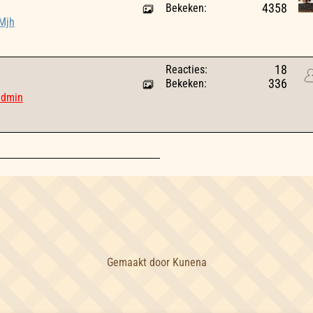
Bekeken:
4358
Mjh
Reacties:
18
Bekeken:
336
admin
Gemaakt door
Kunena