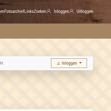
um
Fotoarchief
Links
Zoeken
Inloggen
Uitloggen
Inloggen
ht