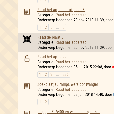
Raad het apparaat of plaat 3
Categorie:
Raad het apparaat
Onderwerp begonnen 20 nov 2019 11:39, door
1
2
3
...
8
Raad de plaat 3
Categorie:
Raad het apparaat
Onderwerp begonnen 20 nov 2019 11:39, door
Raad het apparaat
Categorie:
Raad het apparaat
Onderwerp begonnen 05 jul 2015 22:08, door
1
2
3
...
286
Zoekplaatje, Philips wereldontvanger
Categorie:
Raad het apparaat
Onderwerp begonnen 08 jun 2018 14:40, door
1
2
pluggen EL6400 en weestand speaker