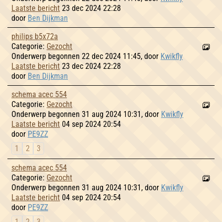
Laatste bericht
23 dec 2024 22:28
door
Ben Dijkman
philips b5x72a
Categorie:
Gezocht
Onderwerp begonnen 22 dec 2024 11:45, door
Kwikfly
Laatste bericht
23 dec 2024 22:28
door
Ben Dijkman
schema acec 554
Categorie:
Gezocht
Onderwerp begonnen 31 aug 2024 10:31, door
Kwikfly
Laatste bericht
04 sep 2024 20:54
door
PE9ZZ
1
2
3
schema acec 554
Categorie:
Gezocht
Onderwerp begonnen 31 aug 2024 10:31, door
Kwikfly
Laatste bericht
04 sep 2024 20:54
door
PE9ZZ
1
2
3