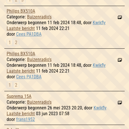
Philips BX510A
Categorie:
Buizenradio's
Onderwerp begonnen 11 feb 2024 18:48, door
Kwikfly
Laatste bericht
11 feb 2024 22:21
door
Cees PA1DBA
1
2
Philips BX510A
Categorie:
Buizenradio's
Onderwerp begonnen 11 feb 2024 18:48, door
Kwikfly
Laatste bericht
11 feb 2024 22:21
door
Cees PA1DBA
1
2
Suprema 15A
Categorie:
Buizenradio's
Onderwerp begonnen 26 mei 2023 20:20, door
Kwikfly
Laatste bericht
03 jun 2023 07:58
door
frans1952