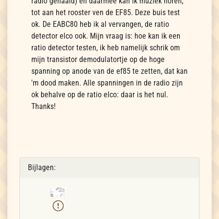
radio gehaald) en daarmee kan ik muziek horen,
tot aan het rooster ven de EF85. Deze buis test
ok. De EABC80 heb ik al vervangen, de ratio
detector elco ook. Mijn vraag is: hoe kan ik een
ratio detector testen, ik heb namelijk schrik om
mijn transistor demodulatortje op de hoge
spanning op anode van de ef85 te zetten, dat kan
'm dood maken. Alle spanningen in de radio zijn
ok behalve op de ratio elco: daar is het nul.
Thanks!
Bijlagen: