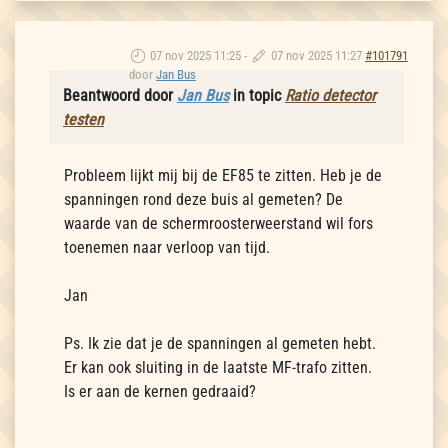
07 nov 2025 11:25
-
07 nov 2025 11:27
#101791
door
Jan Bus
Beantwoord door
Jan Bus
in topic
Ratio detector
testen
Probleem lijkt mij bij de EF85 te zitten. Heb je de
spanningen rond deze buis al gemeten? De
waarde van de schermroosterweerstand wil fors
toenemen naar verloop van tijd.
Jan
Ps. Ik zie dat je de spanningen al gemeten hebt.
Er kan ook sluiting in de laatste MF-trafo zitten.
Is er aan de kernen gedraaid?