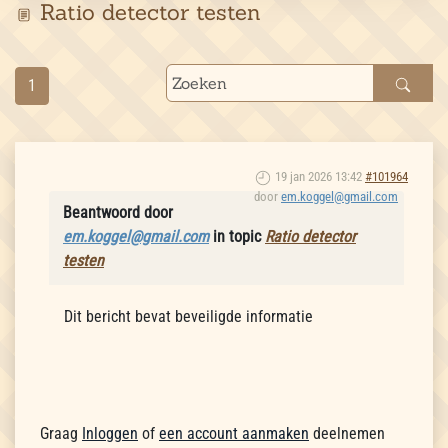
Ratio detector testen
1
19 jan 2026 13:42
#101964
door
em.koggel@gmail.com
Beantwoord door
em.koggel@gmail.com
in topic
Ratio detector
testen
Dit bericht bevat beveiligde informatie
Graag
Inloggen
of
een account aanmaken
deelnemen