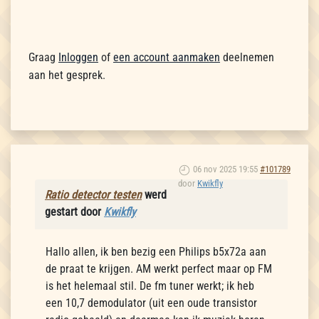
Graag
Inloggen
of
een account aanmaken
deelnemen
aan het gesprek.
06 nov 2025 19:55
#101789
door
Kwikfly
Ratio detector testen
werd
gestart door
Kwikfly
Hallo allen, ik ben bezig een Philips b5x72a aan
de praat te krijgen. AM werkt perfect maar op FM
is het helemaal stil. De fm tuner werkt; ik heb
een 10,7 demodulator (uit een oude transistor