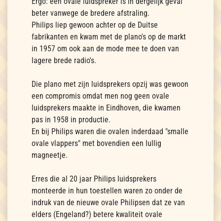
Ergo: een ovale luidspreker is in dergelijk geval
beter vanwege de bredere afstraling.
Philips liep gewoon achter op de Duitse
fabrikanten en kwam met de plano's op de markt
in 1957 om ook aan de mode mee te doen van
lagere brede radio's.
Die plano met zijn luidsprekers opzij was gewoon
een compromis omdat men nog geen ovale
luidsprekers maakte in Eindhoven, die kwamen
pas in 1958 in productie.
En bij Philips waren die ovalen inderdaad "smalle
ovale vlappers" met bovendien een lullig
magneetje.
Erres die al 20 jaar Philips luidsprekers
monteerde in hun toestellen waren zo onder de
indruk van de nieuwe ovale Philipsen dat ze van
elders (Engeland?) betere kwaliteit ovale