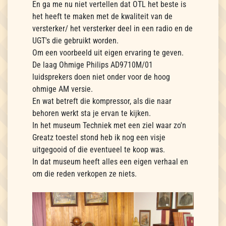
En ga me nu niet vertellen dat OTL het beste is
het heeft te maken met de kwaliteit van de
versterker/ het versterker deel in een radio en de
UGT's die gebruikt worden.
Om een voorbeeld uit eigen ervaring te geven.
De laag Ohmige Philips AD9710M/01
luidsprekers doen niet onder voor de hoog
ohmige AM versie.
En wat betreft die kompressor, als die naar
behoren werkt sta je ervan te kijken.
In het museum Techniek met een ziel waar zo'n
Greatz toestel stond heb ik nog een visje
uitgegooid of die eventueel te koop was.
In dat museum heeft alles een eigen verhaal en
om die reden verkopen ze niets.