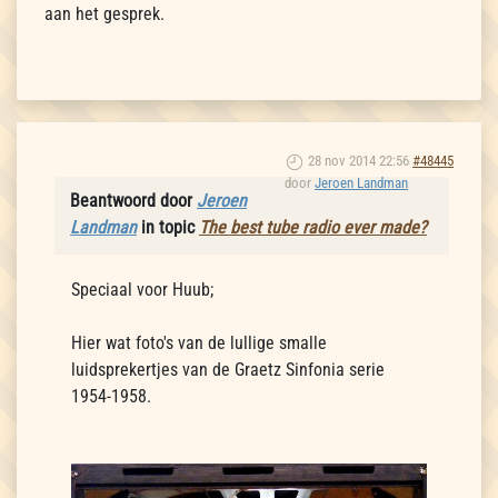
aan het gesprek.
28 nov 2014 22:56
#48445
door
Jeroen Landman
Beantwoord door
Jeroen
Landman
in topic
The best tube radio ever made?
Speciaal voor Huub;
Hier wat foto's van de lullige smalle
luidsprekertjes van de Graetz Sinfonia serie
1954-1958.