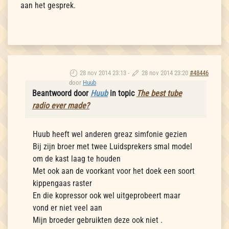
aan het gesprek.
28 nov 2014 23:13
-
28 nov 2014 23:20
#48446
door
Huub
Beantwoord door
Huub
in topic
The best tube
radio ever made?
Huub heeft wel anderen greaz simfonie gezien
Bij zijn broer met twee Luidsprekers smal model
om de kast laag te houden
Met ook aan de voorkant voor het doek een soort
kippengaas raster
En die kopressor ook wel uitgeprobeert maar
vond er niet veel aan
Mijn broeder gebruikten deze ook niet .