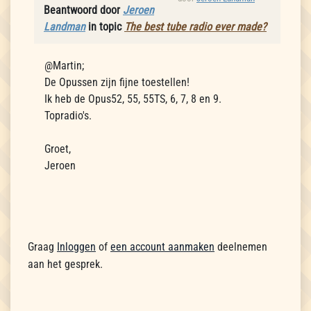
Beantwoord door
Jeroen
Landman
in topic
The best tube radio ever made?
@Martin;
De Opussen zijn fijne toestellen!
Ik heb de Opus52, 55, 55TS, 6, 7, 8 en 9.
Topradio's.
Groet,
Jeroen
Graag
Inloggen
of
een account aanmaken
deelnemen
aan het gesprek.