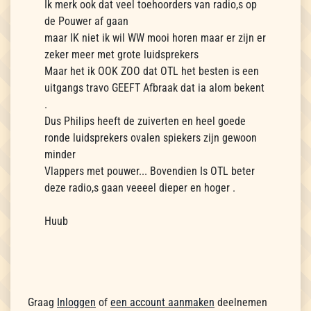
Ik merk ook dat veel toehoorders van radio,s op
de Pouwer af gaan
maar IK niet ik wil WW mooi horen maar er zijn er
zeker meer met grote luidsprekers
Maar het ik OOK ZOO dat OTL het besten is een
uitgangs travo GEEFT Afbraak dat ia alom bekent
.
Dus Philips heeft de zuiverten en heel goede
ronde luidsprekers ovalen spiekers zijn gewoon
minder
Vlappers met pouwer... Bovendien Is OTL beter
deze radio,s gaan veeeel dieper en hoger .
Huub
Graag
Inloggen
of
een account aanmaken
deelnemen