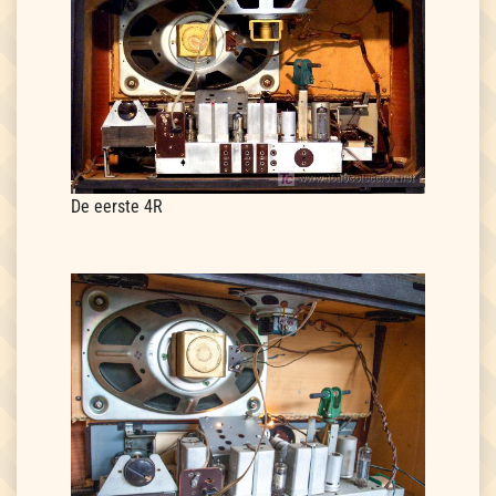
De eerste 4R