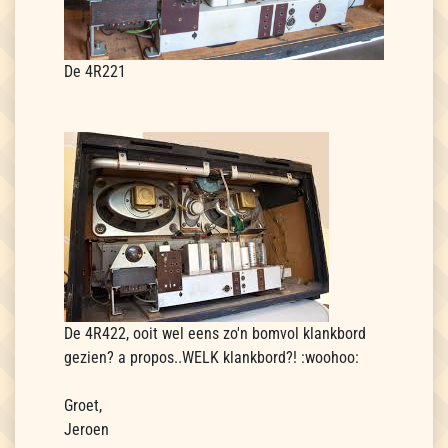
De 4R221
De 4R422, ooit wel eens zo'n bomvol klankbord
gezien? a propos..WELK klankbord?! :woohoo:
Groet,
Jeroen