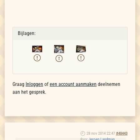
Bijlagen:
Graag
Inloggen
of
een account aanmaken
deelnemen
aan het gesprek.
28 nov 2014 22:47
#48443
door
Jeroen Landman