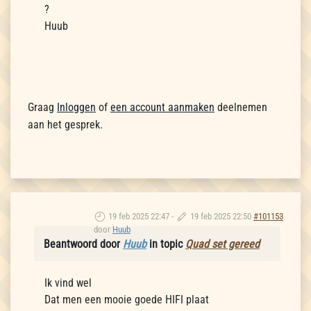
?
Huub
Graag
Inloggen
of
een account aanmaken
deelnemen
aan het gesprek.
19 feb 2025 22:47
-
19 feb 2025 22:50
#101153
door
Huub
Beantwoord door
Huub
in topic
Quad set gereed
Ik vind wel
Dat men een mooie goede HIFI plaat