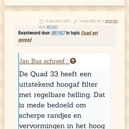
19 feb 2025 18:01
-
19 feb 2025 18:11
#101152
door
RR1957
Beantwoord door
RR1957
in topic
Quad set
gereed
Jan Bus schreef :
De Quad 33 heeft een
uitstekend hoogaf filter
met regelbare helling. Dat
is mede bedoeld om
scherpe randjes en
vervormingen in het hoog