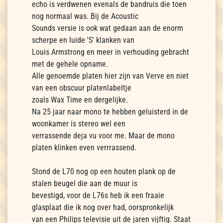
echo is verdwenen evenals de bandruis die toen
nog normaal was. Bij de Acoustic
Sounds versie is ook wat gedaan aan de enorm
scherpe en luide 'S' klanken van
Louis Armstrong en meer in verhouding gebracht
met de gehele opname.
Alle genoemde platen hier zijn van Verve en niet
van een obscuur platenlabeltje
zoals Wax Time en dergelijke.
Na 25 jaar naar mono te hebben geluisterd in de
woonkamer is stereo wel een
verrassende deja vu voor me. Maar de mono
platen klinken even verrrassend.
Stond de L70 nog op een houten plank op de
stalen beugel die aan de muur is
bevestigd, voor de L76s heb ik een fraaie
glasplaat die ik nog over had, oorspronkelijk
van een Philips televisie uit de jaren vijftig. Staat