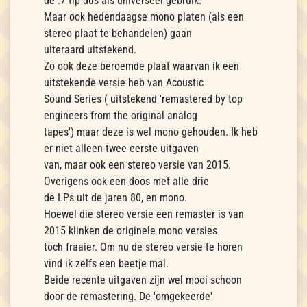
de .7 tip dus als universeel gebruik.
Maar ook hedendaagse mono platen (als een
stereo plaat te behandelen) gaan
uiteraard uitstekend.
Zo ook deze beroemde plaat waarvan ik een
uitstekende versie heb van Acoustic
Sound Series ( uitstekend 'remastered by top
engineers from the original analog
tapes') maar deze is wel mono gehouden. Ik heb
er niet alleen twee eerste uitgaven
van, maar ook een stereo versie van 2015.
Overigens ook een doos met alle drie
de LPs uit de jaren 80, en mono.
Hoewel die stereo versie een remaster is van
2015 klinken de originele mono versies
toch fraaier. Om nu de stereo versie te horen
vind ik zelfs een beetje mal.
Beide recente uitgaven zijn wel mooi schoon
door de remastering. De 'omgekeerde'