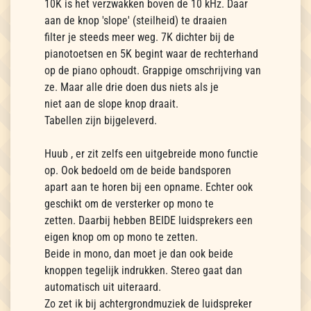
10K is het verzwakken boven de 10 kHz. Daar
aan de knop 'slope' (steilheid) te draaien
filter je steeds meer weg. 7K dichter bij de
pianotoetsen en 5K begint waar de rechterhand
op de piano ophoudt. Grappige omschrijving van
ze. Maar alle drie doen dus niets als je
niet aan de slope knop draait.
Tabellen zijn bijgeleverd.
Huub , er zit zelfs een uitgebreide mono functie
op. Ook bedoeld om de beide bandsporen
apart aan te horen bij een opname. Echter ook
geschikt om de versterker op mono te
zetten. Daarbij hebben BEIDE luidsprekers een
eigen knop om op mono te zetten.
Beide in mono, dan moet je dan ook beide
knoppen tegelijk indrukken. Stereo gaat dan
automatisch uit uiteraard.
Zo zet ik bij achtergrondmuziek de luidspreker