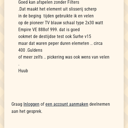
Goed kan afspelen zonder Filters
.Dat maakt het element uit slisserij scherp
in de beging tijden gebruikte ik en velen
op de pioneer TV blauw schaal type 2x30 watt
Empire VE 888of 999. dat is goed
ookmet de destijdse test ook Surhe v15
maar dat waren peper duren elemeten .. circa
400 .Guldens
of meer zelfs .. pickering was ook wens van velen
.
Huub
Graag
Inloggen
of
een account aanmaken
deelnemen
aan het gesprek.