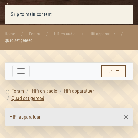
Skip to main content
Home
Forum
Hifi en audio
Hifi apparatuur
Quad set gereed
Forum
Hifi en audio
Hifi apparatuur
Quad set gereed
HIFI apparatuur