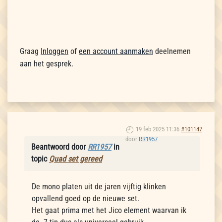
Graag
Inloggen
of
een account aanmaken
deelnemen
aan het gesprek.
19 feb 2025 11:36
#101147
door
RR1957
Beantwoord door
RR1957
in
topic
Quad set gereed
De mono platen uit de jaren vijftig klinken
opvallend goed op de nieuwe set.
Het gaat prima met het Jico element waarvan ik