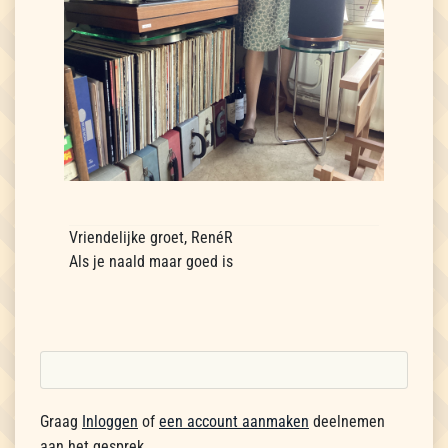
Vriendelijke groet, RenéR
Als je naald maar goed is
Graag
Inloggen
of
een account aanmaken
deelnemen
aan het gesprek.