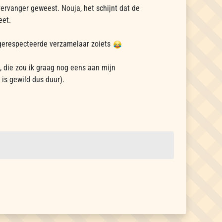
ervanger geweest. Nouja, het schijnt dat de
eet.
 gerespecteerde verzamelaar zoiets
, die zou ik graag nog eens aan mijn
is gewild dus duur).