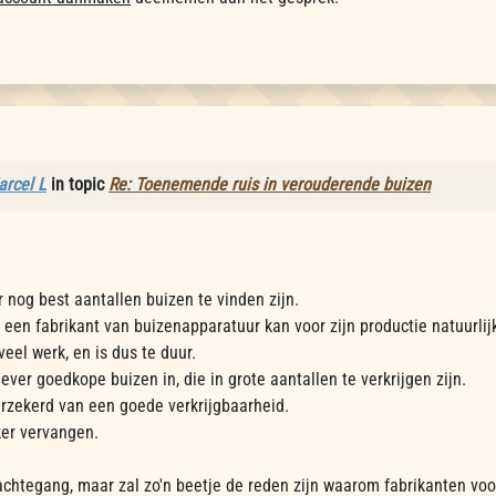
rcel L
in topic
Re: Toenemende ruis in verouderende buizen
r nog best aantallen buizen te vinden zijn.
 een fabrikant van buizenapparatuur kan voor zijn productie natuurlijk 
veel werk, en is dus te duur.
ever goedkope buizen in, die in grote aantallen te verkrijgen zijn.
erzekerd van een goede verkrijgbaarheid.
ker vervangen.
dachtegang, maar zal zo'n beetje de reden zijn waarom fabrikanten voo