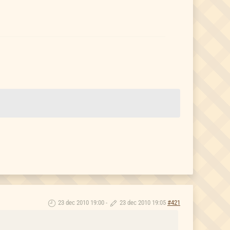
23 dec 2010 19:00
-
23 dec 2010 19:05
#421