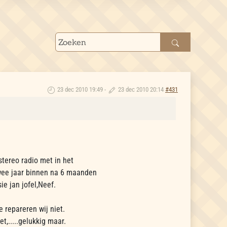
23 dec 2010 19:49
-
23 dec 2010 20:14
#431
tereo radio met in het
twee jaar binnen na 6 maanden
ie jan jofel,Neef.
e repareren wij niet.
,.....gelukkig maar.