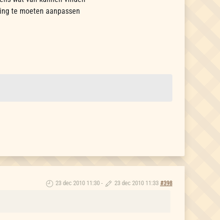
ling te moeten aanpassen
23 dec 2010 11:30
-
23 dec 2010 11:33
#398