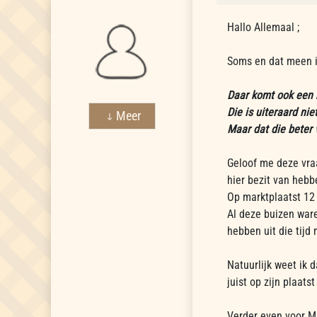
Hallo Allemaal ;
Soms en dat meen ik
Daar komt ook een 
Die is uiteraard ni
Meer
Maar dat die beter v
Geloof me deze vraa
hier bezit van hebb
Op marktplaatst 12 
Al deze buizen ware
hebben uit die tijd
Natuurlijk weet ik 
juist op zijn plaatst 
Verder even voor M