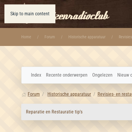
Skip to main content
Home
Forum
Historische apparatuur
Revisies
Index
Recente onderwerpen
Ongelezen
Nieuw 
Forum
Historische apparatuur
Revisies- en resta
Reparatie en Restauratie tip's