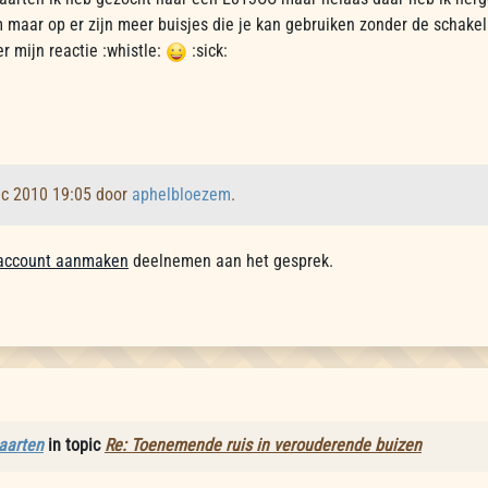
maar op er zijn meer buisjes die je kan gebruiken zonder de schake
 mijn reactie :whistle:
:sick:
ec 2010 19:05 door
aphelbloezem
.
account aanmaken
deelnemen aan het gesprek.
aarten
in topic
Re: Toenemende ruis in verouderende buizen