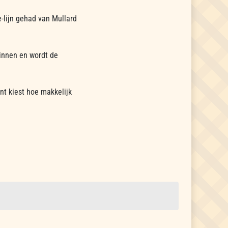
-lijn gehad van Mullard
ginnen en wordt de
nt kiest hoe makkelijk