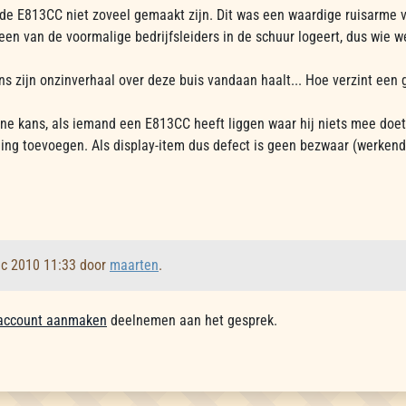
de E813CC niet zoveel gemaakt zijn. Dit was een waardige ruisarme v
j een van de voormalige bedrijfsleiders in de schuur logeert, dus wie w
s zijn onzinverhaal over deze buis vandaan haalt... Hoe verzint een
ine kans, als iemand een E813CC heeft liggen waar hij niets mee doet
ling toevoegen. Als display-item dus defect is geen bezwaar (werkend 
ec 2010 11:33 door
maarten
.
account aanmaken
deelnemen aan het gesprek.