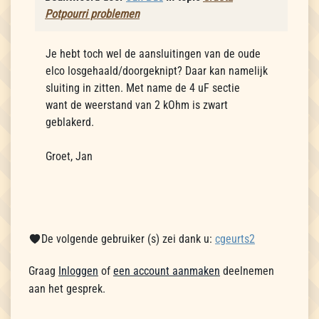
Potpourri problemen
Je hebt toch wel de aansluitingen van de oude
elco losgehaald/doorgeknipt? Daar kan namelijk
sluiting in zitten. Met name de 4 uF sectie
want de weerstand van 2 kOhm is zwart
geblakerd.
Groet, Jan
De volgende gebruiker (s) zei dank u:
cgeurts2
Graag
Inloggen
of
een account aanmaken
deelnemen
aan het gesprek.