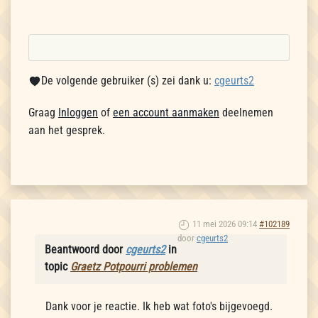
De volgende gebruiker (s) zei dank u:
cgeurts2
Graag
Inloggen
of
een account aanmaken
deelnemen
aan het gesprek.
11 mei 2026 09:14
#102189
door
cgeurts2
Beantwoord door
cgeurts2
in
topic
Graetz Potpourri problemen
Dank voor je reactie. Ik heb wat foto's bijgevoegd.