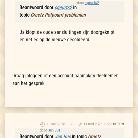
door
cgeurts2
Beantwoord door
cgeurts2
in
topic
Graetz Potpourri problemen
Ja klopt de oude aansluitingen zijn doorgeknipt
en netjes op de nieuwe gesoldeerd.
Graag
Inloggen
of
een account aanmaken
deelnemen
aan het gesprek.
11 mei 2026 11:28
-
11 mei 2026 11:29
#102191
door
Jan Bus
Beantwoord door
Jan Bus
in topic
Graetz