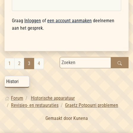
Graag
Inloggen
of
een account aanmaken
deelnemen
aan het gesprek.
1
2
3
4
Forum
Historische apparatuur
Revisies- en restauraties
Graetz Potpourri problemen
Gemaakt door
Kunena