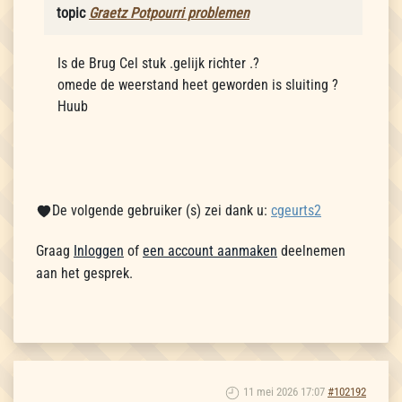
topic
Graetz Potpourri problemen
Is de Brug Cel stuk .gelijk richter .?
omede de weerstand heet geworden is sluiting ?
Huub
De volgende gebruiker (s) zei dank u:
cgeurts2
Graag
Inloggen
of
een account aanmaken
deelnemen
aan het gesprek.
11 mei 2026 17:07
#102192