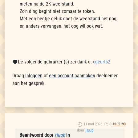
meten na de 2K weerstand.
Zo'n ding begint niet zomaar te roken.
Met een beetje geluk doet de weerstand het nog,
en anders vervangen, het oog wil ook wat.
De volgende gebruiker (s) zei dank u:
cgeurts2
Graag
Inloggen
of
een account aanmaken
deelnemen
aan het gesprek.
11 mei 2026 17:13
#102193
door
Huub
Beantwoord door
Huub
in