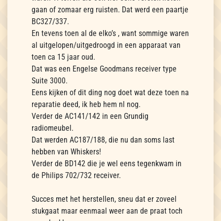
gaan of zomaar erg ruisten. Dat werd een paartje
BC327/337.
En tevens toen al de elko’s , want sommige waren
al uitgelopen/uitgedroogd in een apparaat van
toen ca 15 jaar oud.
Dat was een Engelse Goodmans receiver type
Suite 3000.
Eens kijken of dit ding nog doet wat deze toen na
reparatie deed, ik heb hem nl nog.
Verder de AC141/142 in een Grundig
radiomeubel.
Dat werden AC187/188, die nu dan soms last
hebben van Whiskers!
Verder de BD142 die je wel eens tegenkwam in
de Philips 702/732 receiver.
Succes met het herstellen, sneu dat er zoveel
stukgaat maar eenmaal weer aan de praat toch