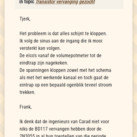
in topic
Transistor vervanging gezocht
Tjerk,
Het probleem is dat alles schijnt te kloppen.
Ik volg de sinus aan de ingang die ik mooi
versterkt kan volgen.
De elco's vanaf de volumepotmeter tot de
eindtrap zijn nagekeken.
De spanningen kloppen zowel met het schema
als met het werkende kanaal en toch gaat de
eintrap op een bepaald ogenblik teveel stroom
trekken.
Frank,
Ik denk dat de ingenieurs van Carad niet voor
niks de BD117 vervangen hebben door de
2N3055 in al hun toestellen van die periode.