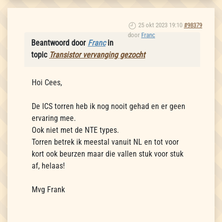
25 okt 2023 19:10
#98379
door
Franc
Beantwoord door
Franc
in
topic
Transistor vervanging gezocht
Hoi Cees,
De ICS torren heb ik nog nooit gehad en er geen
ervaring mee.
Ook niet met de NTE types.
Torren betrek ik meestal vanuit NL en tot voor
kort ook beurzen maar die vallen stuk voor stuk
af, helaas!
Mvg Frank