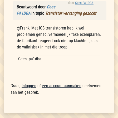
door
Cees PA1DBA
Beantwoord door
Cees
PA1DBA
in topic
Transistor vervanging gezocht
@Frank, Met ICS transistoren heb ik wel
problemen gehad, vermoedelijk fake exemplaren.
de fabrikant reageert ook niet op klachten , dus
de vuilnisbak in met die troep.
Cees- pa1dba
Graag
Inloggen
of
een account aanmaken
deelnemen
aan het gesprek.