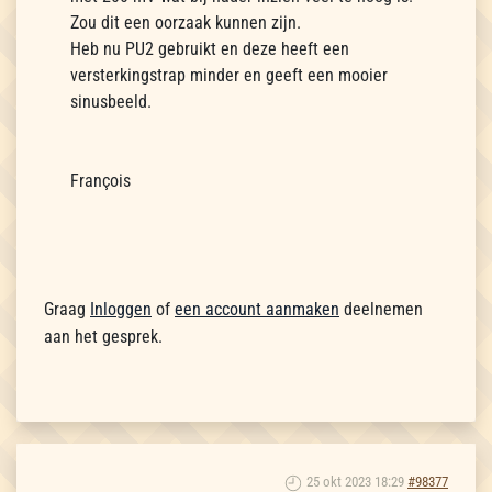
Zou dit een oorzaak kunnen zijn.
Heb nu PU2 gebruikt en deze heeft een
versterkingstrap minder en geeft een mooier
sinusbeeld.
François
Graag
Inloggen
of
een account aanmaken
deelnemen
aan het gesprek.
25 okt 2023 18:29
#98377