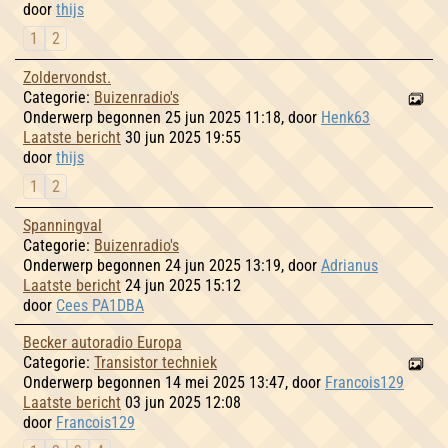
door
thijs
1
2
Zoldervondst.
Categorie:
Buizenradio's
Onderwerp begonnen 25 jun 2025 11:18, door
Henk63
Laatste bericht
30 jun 2025 19:55
door
thijs
1
2
Spanningval
Categorie:
Buizenradio's
Onderwerp begonnen 24 jun 2025 13:19, door
Adrianus
Laatste bericht
24 jun 2025 15:12
door
Cees PA1DBA
Becker autoradio Europa
Categorie:
Transistor techniek
Onderwerp begonnen 14 mei 2025 13:47, door
Francois129
Laatste bericht
03 jun 2025 12:08
door
Francois129