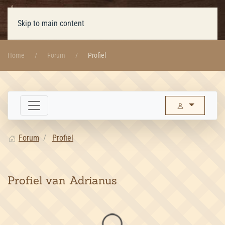
Skip to main content
Home
Forum
Profiel
Forum
Profiel
Profiel van Adrianus