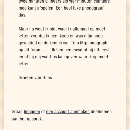
twee minuten cilinders als vier minuten cilinders
mee kunt afspelen. Een heel luxe phonograaf
dus.
Maar nu weet ik niet waar ik allemaal op moet
letten voordat ik hem koop en was mijn hoop
gevestigd op de kennis van Tino Mrphonograph
op dit forum ....... Ik ben benieuwd of hij dit leest
en of hij mij wat tips kan geven waar ik op moet
letten...
Groeten van Hans
Graag
Inloggen
of
een account aanmaken
deelnemen
aan het gesprek.