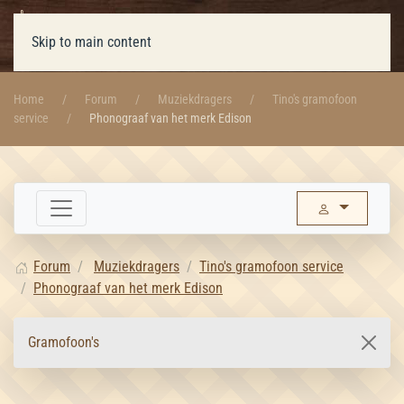
Skip to main content
Home
Forum
Muziekdragers
Tino's gramofoon
service
Phonograaf van het merk Edison
Forum
Muziekdragers
Tino's gramofoon service
Phonograaf van het merk Edison
Gramofoon's