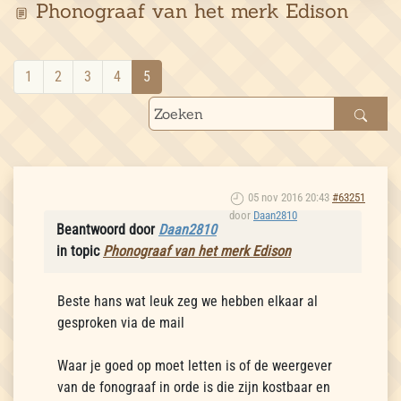
Phonograaf van het merk Edison
1
2
3
4
5
05 nov 2016 20:43
#63251
door
Daan2810
Beantwoord door
Daan2810
in topic
Phonograaf van het merk Edison
Beste hans wat leuk zeg we hebben elkaar al
gesproken via de mail
Waar je goed op moet letten is of de weergever
van de fonograaf in orde is die zijn kostbaar en