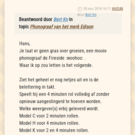
05 nov 2016 16:11
#63248
door
Bert Kn
Beantwoord door
Bert Kn
in
topic
Phonograaf van het merk Edison
Hans,
Je laat er geen gras over groeien, een mooie
phonograaf de Fireside :woohoo: .
Waar ik op zou letten is het volgende.
Ziet het geheel er nog netjes uit en is de
belettering in takt.
Speelt hij een 4 minuten rol volledig af zonder
opnieuw aangeslingerd te hoeven worden.
Welke weergever(s) erbij geleverd wordt.
Model C voor 2 minuten rollen.
Model H voor 4 minuten rollen.
Model K voor 2 en 4 minuten rollen.