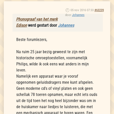
05 nov 2016 07:33
#63239
door
Johannes
Phonograaf van het merk
Edison
werd gestart door
Johannes
Beste forumlezers,
Na ruim 25 jaar bezig geweest te zijn met
historische omroeptoestellen, voornamelijk
Philips, wilde ik ook eens wat anders in mijn
leven.
Namelijk een apparaat waar je vooraf
opgenomen geluidsdragers mee kunt afspelen.
Geen moderne cd's of vinyl platen en ook geen
schellak 78 toeren opnamen, maar echt iets ouds
uit de tijd toen het nog heel bijzonder was om in
de huiskamer naar liedjes te luisteren, die met
een mechanisch apparaat te horen waren. Een