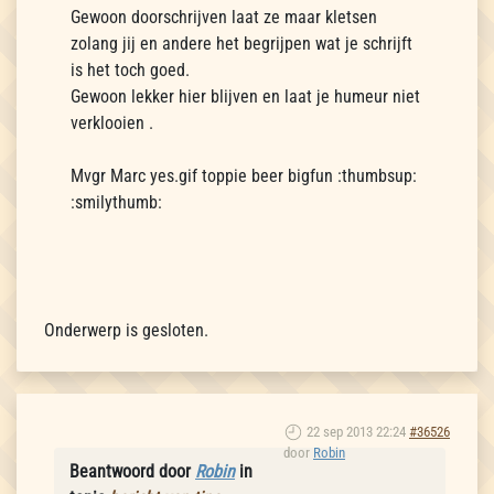
Gewoon doorschrijven laat ze maar kletsen
zolang jij en andere het begrijpen wat je schrijft
is het toch goed.
Gewoon lekker hier blijven en laat je humeur niet
verklooien .
Mvgr Marc yes.gif toppie beer bigfun :thumbsup:
:smilythumb:
Onderwerp is gesloten.
22 sep 2013 22:24
#36526
door
Robin
Beantwoord door
Robin
in