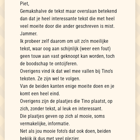
Piet,
Gemakshalve de tekst maar overslaan betekend
dan dat je heel interessante tekst die met heel
veel moeite door die ander geschreven is mist.
Jammer.
Ik probeer zelf daarom om uit zo'n moeilijke
tekst, waar oog aan schijnlijk (weer een fout)
geen touw aan vast geknoopt kan worden, toch
de boodschap te ontcijferen.
Overigens vind ik dat wel mee vallen bij Tino's
teksten. Ze zijn wel te volgen.
Van de beiden kanten enige moeite doen en je
komt een heel eind.
Overigens zijn de plaatjes die Tino plaatst, op
zich, zonder tekst, al leuk en interessant.
Die plaatjes geven op zich al mooie, soms
vermakelijke, informatie.
Net als jou mooie foto's dat ook doen, beiden
bekijk ik dus met veel plezier.