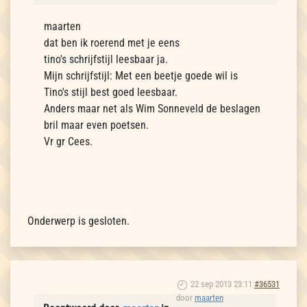
maarten
dat ben ik roerend met je eens
tino's schrijfstijl leesbaar ja.
Mijn schrijfstijl: Met een beetje goede wil is
Tino's stijl best goed leesbaar.
Anders maar net als Wim Sonneveld de beslagen
bril maar even poetsen.
Vr gr Cees.
Onderwerp is gesloten.
22 sep 2013 23:11
#36531
door
maarten