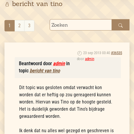
bericht van tino
1
2
3
23 sep 2013 03:40
#36535
door
admin
Beantwoord door
admin
in
topic
bericht van tino
Dit topic was gesloten omdat verwacht kon
worden dat er heftig op zou gereageerd kunnen
worden. Hiervan was Tino op de hoogte gesteld.
Het is duidelijk geworden dat Tino's bijdrage
gewaardeerd worden.
Ik denk dat nu alles wel gezegd en geschreven is