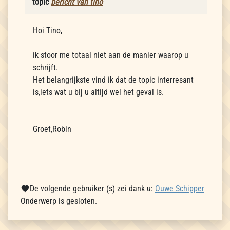
topic
bericht van tino
Hoi Tino,
ik stoor me totaal niet aan de manier waarop u
schrijft.
Het belangrijkste vind ik dat de topic interresant
is,iets wat u bij u altijd wel het geval is.
Groet,Robin
De volgende gebruiker (s) zei dank u:
Ouwe Schipper
Onderwerp is gesloten.