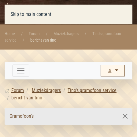
Skip to main content
Home
Forum
Muziekdragers
Tino's gramofoon
service
bericht van tino
Forum
Muziekdragers
Tino's gramofoon service
bericht van tino
Gramofoon's