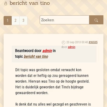
bericht van tino
1
2
3
23 sep 2013 03:40
#36535
door
admin
Beantwoord door
admin
in
topic
bericht van tino
Dit topic was gesloten omdat verwacht kon
worden dat er heftig op zou gereageerd kunnen
worden. Hiervan was Tino op de hoogte gesteld.
Het is duidelijk geworden dat Tino's bijdrage
gewaardeerd worden.
Ik denk dat nu alles wel gezegd en geschreven is