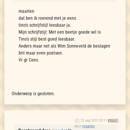
maarten
dat ben ik roerend met je eens
tino's schrijfstijl leesbaar ja.
Mijn schrijfstijl: Met een beetje goede wil is
Tino's stijl best goed leesbaar.
Anders maar net als Wim Sonneveld de beslagen
bril maar even poetsen.
Vr gr Cees.
Onderwerp is gesloten.
22 sep 2013 23:11
#36531
door
maarten