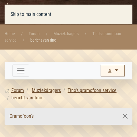
Skip to main content
Home
Forum
Muziekdragers
Tino's gramofoon
service
bericht van tino
Forum
Muziekdragers
Tino's gramofoon service
bericht van tino
Gramofoon's