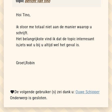
topic
bericht van tino
Hoi Tino,
ik stoor me totaal niet aan de manier waarop u
schrijft.
Het belangrijkste vind ik dat de topic interresant
is,iets wat u bij u altijd wel het geval is.
Groet,Robin
De volgende gebruiker (s) zei dank u:
Ouwe Schipper
Onderwerp is gesloten.