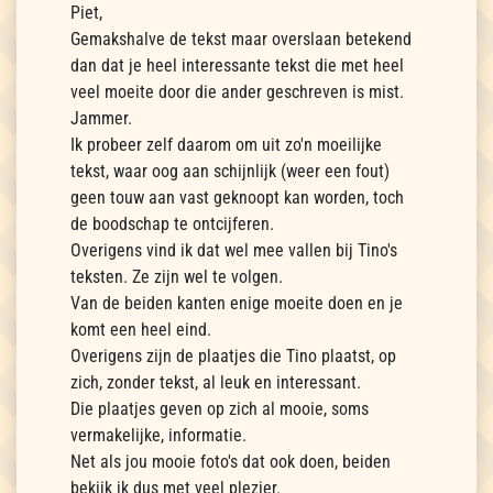
Piet,
Gemakshalve de tekst maar overslaan betekend
dan dat je heel interessante tekst die met heel
veel moeite door die ander geschreven is mist.
Jammer.
Ik probeer zelf daarom om uit zo'n moeilijke
tekst, waar oog aan schijnlijk (weer een fout)
geen touw aan vast geknoopt kan worden, toch
de boodschap te ontcijferen.
Overigens vind ik dat wel mee vallen bij Tino's
teksten. Ze zijn wel te volgen.
Van de beiden kanten enige moeite doen en je
komt een heel eind.
Overigens zijn de plaatjes die Tino plaatst, op
zich, zonder tekst, al leuk en interessant.
Die plaatjes geven op zich al mooie, soms
vermakelijke, informatie.
Net als jou mooie foto's dat ook doen, beiden
bekijk ik dus met veel plezier.