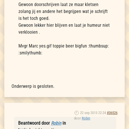
Gewoon doorschrijven laat ze maar kletsen
zolang jij en andere het begrijpen wat je schrijft
is het toch goed.
Gewoon lekker hier blijven en laat je humeur niet
verklooien .
Mvgr Marc yes.gif toppie beer bigfun :thumbsup:
:smilythumb:
Onderwerp is gesloten.
22 sep 2013 22:24
#36526
door
Robin
Beantwoord door
Robin
in