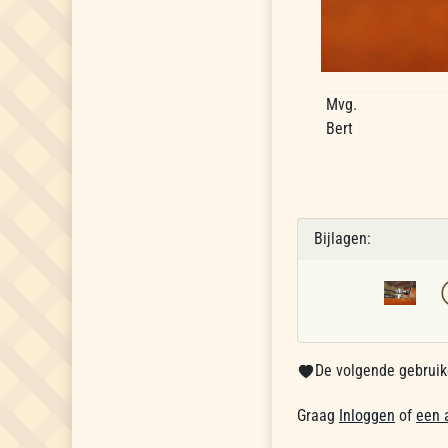
Mvg.
Bert
Bijlagen:
De volgende gebruike
Graag
Inloggen
of
een 