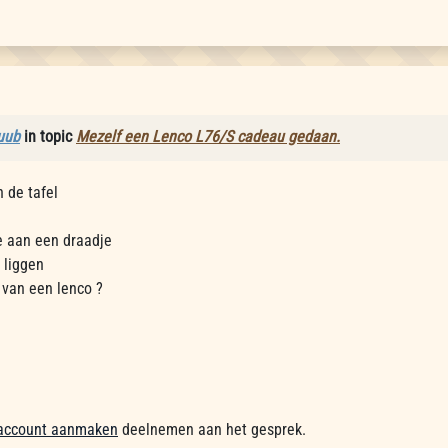
uub
in topic
Mezelf een Lenco L76/S cadeau gedaan.
n de tafel
e aan een draadje
 liggen
van een lenco ?
account aanmaken
deelnemen aan het gesprek.