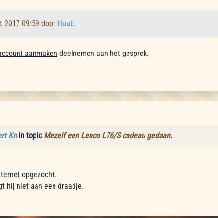
kt 2017 09:59 door
Huub
.
account aanmaken
deelnemen aan het gesprek.
rt Kn
in topic
Mezelf een Lenco L76/S cadeau gedaan.
ternet opgezocht.
gt hij niet aan een draadje.