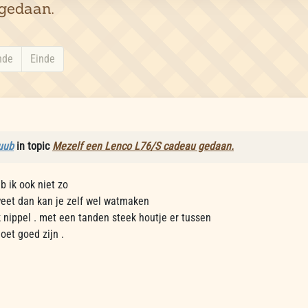
gedaan.
nde
Einde
uub
in topic
Mezelf een Lenco L76/S cadeau gedaan.
 ik ook niet zo
weet dan kan je zelf wel watmaken
nippel . met een tanden steek houtje er tussen
et goed zijn .