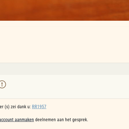
r (s) zei dank u:
RR1957
account aanmaken
deelnemen aan het gesprek.