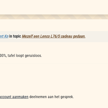
rt Kn
in topic
Mezelf een Lenco L76/S cadeau gedaan.
00%, tafel loopt geruisloos.
account aanmaken
deelnemen aan het gesprek.