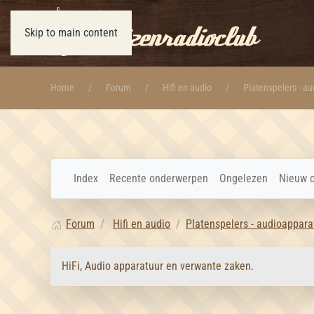
Skip to main content
Home
Forum
Hifi en audio
Platenspelers - a
Index
Recente onderwerpen
Ongelezen
Nieuw 
Forum
Hifi en audio
Platenspelers - audioappara
HiFi, Audio apparatuur en verwante zaken.