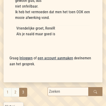
gewoon glas, dus
niet onfeilbaar.
Ik heb het vermoeden dat men het toen OOK een
mooie afwerking vond.
Vriendelijke groet, RenéR
Als je naald maar goed is
Graag
Inloggen
of
een account aanmaken
deelnemen
aan het gesprek.
1
2
3