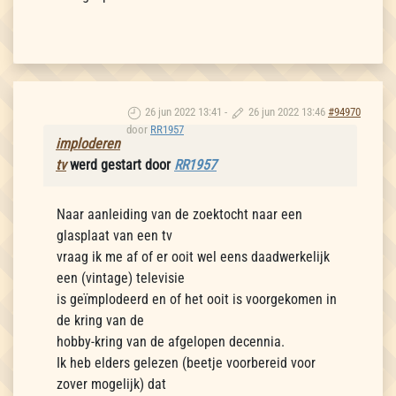
26 jun 2022 13:41
-
26 jun 2022 13:46
#94970
door
RR1957
imploderen
tv
werd gestart door
RR1957
Naar aanleiding van de zoektocht naar een
glasplaat van een tv
vraag ik me af of er ooit wel eens daadwerkelijk
een (vintage) televisie
is geïmplodeerd en of het ooit is voorgekomen in
de kring van de
hobby-kring van de afgelopen decennia.
Ik heb elders gelezen (beetje voorbereid voor
zover mogelijk) dat