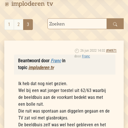
imploderen tv
1
2
3
26 jun 2022 14:02
#94971
door
Franc
Beantwoord door
Franc
in
topic
imploderen tv
Ik heb dat nog niet gezien.
Wel bij een wat jonger toestel uit 62/63 waarbij
de beeldbuis aan de voorkant bedekt was met
een bolle ruit.
Die ruit was spontaan aan diggelen gegaan en de
TV zat vol met glasbrokjes.
De beeldbuis zelf was wel heel gebleven en het