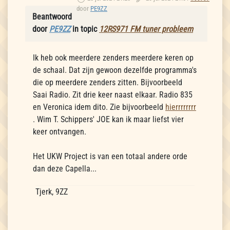
door
PE9ZZ
Beantwoord
door
PE9ZZ
in topic
12RS971 FM tuner probleem
Ik heb ook meerdere zenders meerdere keren op
de schaal. Dat zijn gewoon dezelfde programma's
die op meerdere zenders zitten. Bijvoorbeeld
Saai Radio. Zit drie keer naast elkaar. Radio 835
en Veronica idem dito. Zie bijvoorbeeld
hierrrrrrrr
. Wim T. Schippers' JOE kan ik maar liefst vier
keer ontvangen.
Het UKW Project is van een totaal andere orde
dan deze Capella...
Tjerk, 9ZZ