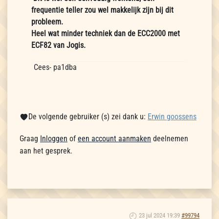
frequentie teller zou wel makkelijk zijn bij dit
probleem.
Heel wat minder techniek dan de ECC2000 met
ECF82 van Jogis.
Cees- pa1dba
De volgende gebruiker (s) zei dank u:
Erwin goossens
Graag
Inloggen
of
een account aanmaken
deelnemen
aan het gesprek.
23 jul 2024 19:39
#99794