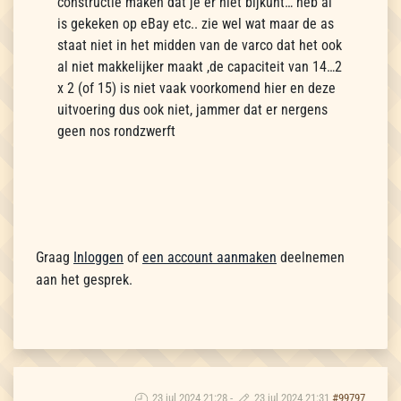
constructie maken dat je er niet bijkunt… heb al
is gekeken op eBay etc.. zie wel wat maar de as
staat niet in het midden van de varco dat het ook
al niet makkelijker maakt ,de capaciteit van 14…2
x 2 (of 15) is niet vaak voorkomend hier en deze
uitvoering dus ook niet, jammer dat er nergens
geen nos rondzwerft
Graag
Inloggen
of
een account aanmaken
deelnemen
aan het gesprek.
23 jul 2024 21:28
-
23 jul 2024 21:31
#99797