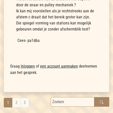
door de snaar en pulley mechaniek ?
Ik kan mij voorstellen als je rechtstreeks aan de
afstem c draait dat het bereik groter kan zijn.
Die spiegel vorming van stations kan mogelijk
gebeuren omdat je zonder afschermblik test?
Cees- pa1dba
Graag
Inloggen
of
een account aanmaken
deelnemen
aan het gesprek.
1
2
3