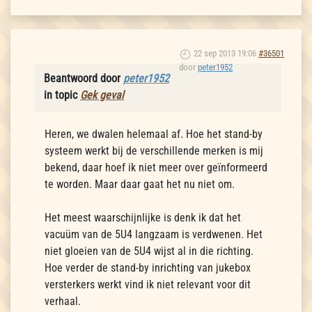
22 sep 2013 19:06
#36501
door
peter1952
Beantwoord door
peter1952
in topic
Gek geval
Heren, we dwalen helemaal af. Hoe het stand-by
systeem werkt bij de verschillende merken is mij
bekend, daar hoef ik niet meer over geïnformeerd
te worden. Maar daar gaat het nu niet om.
Het meest waarschijnlijke is denk ik dat het
vacuüm van de 5U4 langzaam is verdwenen. Het
niet gloeien van de 5U4 wijst al in die richting.
Hoe verder de stand-by inrichting van jukebox
versterkers werkt vind ik niet relevant voor dit
verhaal.