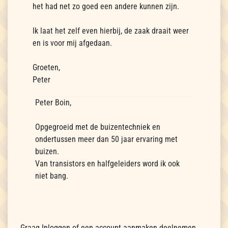
het had net zo goed een andere kunnen zijn.
Ik laat het zelf even hierbij, de zaak draait weer
en is voor mij afgedaan.
Groeten,
Peter
Peter Boin,
Opgegroeid met de buizentechniek en
ondertussen meer dan 50 jaar ervaring met
buizen.
Van transistors en halfgeleiders word ik ook
niet bang.
Graag
Inloggen
of
een account aanmaken
deelnemen