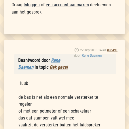
Graag
Inloggen
of
een account aanmaken
deelnemen
aan het gesprek.
22 sep 2013 14:43
#36491
door
Rene Daemen
Beantwoord door
Rene
Daemen
in topic
Gek geval
Huub
de bas is net als een normale versterker te
regelen
of met een potmeter of een schakelaar
dus dat stampen valt wel mee
vaak zit de versterker buiten het luidspreker