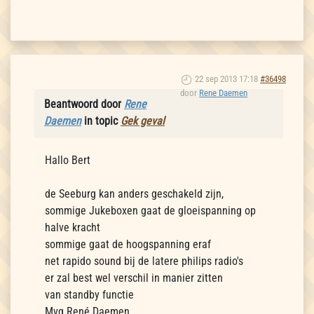
22 sep 2013 17:18
#36498
door
Rene Daemen
Beantwoord door
Rene
Daemen
in topic
Gek geval
Hallo Bert
de Seeburg kan anders geschakeld zijn,
sommige Jukeboxen gaat de gloeispanning op
halve kracht
sommige gaat de hoogspanning eraf
net rapido sound bij de latere philips radio's
er zal best wel verschil in manier zitten
van standby functie
Mvg René Daemen