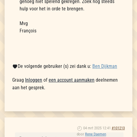
genoeg niet spelend gekregen. Zoek nog steeds
hulp voor het in orde te brengen.
Mvg
François
De volgende gebruiker (s) zei dank u:
Ben Dijkman
Graag
Inloggen
of
een account aanmaken
deelnemen
aan het gesprek.
04 mrt 2025 12:41
#101213
door
Rene Daemen