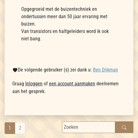
Opgegroeid met de buizentechniek en
ondertussen meer dan 50 jaar ervaring met
buizen.
Van transistors en halfgeleiders word ik ook
niet bang.
De volgende gebruiker (s) zei dank u:
Ben Dijkman
Graag
Inloggen
of
een account aanmaken
deelnemen
aan het gesprek.
1
2