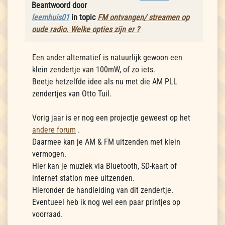
Beantwoord door
leemhuis01
in topic
FM ontvangen/ streamen op
oude radio. Welke opties zijn er ?
Een ander alternatief is natuurlijk gewoon een
klein zendertje van 100mW, of zo iets.
Beetje hetzelfde idee als nu met die AM PLL
zendertjes van Otto Tuil.
Vorig jaar is er nog een projectje geweest op het
andere forum
.
Daarmee kan je AM & FM uitzenden met klein
vermogen.
Hier kan je muziek via Bluetooth, SD-kaart of
internet station mee uitzenden.
Hieronder de handleiding van dit zendertje.
Eventueel heb ik nog wel een paar printjes op
voorraad.