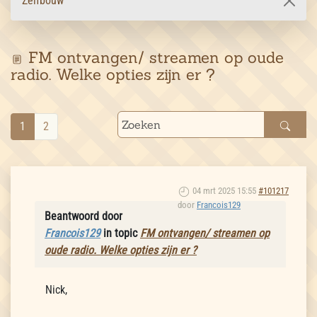
Zelfbouw
FM ontvangen/ streamen op oude
radio. Welke opties zijn er ?
1
2
04 mrt 2025 15:55
#101217
door
Francois129
Beantwoord door
Francois129
in topic
FM ontvangen/ streamen op
oude radio. Welke opties zijn er ?
Nick,