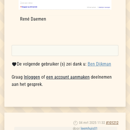
René Daemen
De volgende gebruiker (s) zei dank u:
Ben Dijkman
Graag
Inloggen
of
een account aanmaken
deelnemen
aan het gesprek.
04 mrt 2025 11:32
#101212
door
leemhuis01