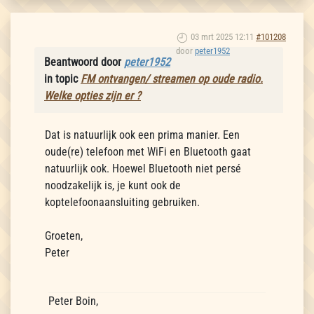
03 mrt 2025 12:11
#101208
door
peter1952
Beantwoord door
peter1952
in topic
FM ontvangen/ streamen op oude radio.
Welke opties zijn er ?
Dat is natuurlijk ook een prima manier. Een
oude(re) telefoon met WiFi en Bluetooth gaat
natuurlijk ook. Hoewel Bluetooth niet persé
noodzakelijk is, je kunt ook de
koptelefoonaansluiting gebruiken.
Groeten,
Peter
Peter Boin,