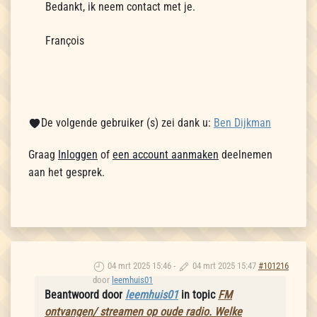
Bedankt, ik neem contact met je.
François
De volgende gebruiker (s) zei dank u:
Ben Dijkman
Graag
Inloggen
of
een account aanmaken
deelnemen
aan het gesprek.
04 mrt 2025 15:46
-
04 mrt 2025 15:47
#101216
door
leemhuis01
Beantwoord door
leemhuis01
in topic
FM
ontvangen/ streamen op oude radio. Welke