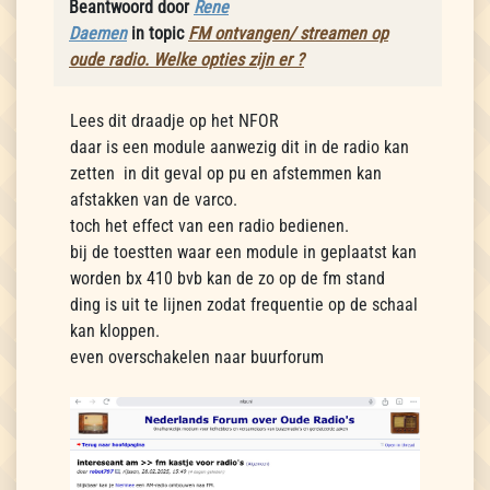
Beantwoord door
Rene
Daemen
in topic
FM ontvangen/ streamen op
oude radio. Welke opties zijn er ?
Lees dit draadje op het NFOR
daar is een module aanwezig dit in de radio kan
zetten in dit geval op pu en afstemmen kan
afstakken van de varco.
toch het effect van een radio bedienen.
bij de toestten waar een module in geplaatst kan
worden bx 410 bvb kan de zo op de fm stand
ding is uit te lijnen zodat frequentie op de schaal
kan kloppen.
even overschakelen naar buurforum