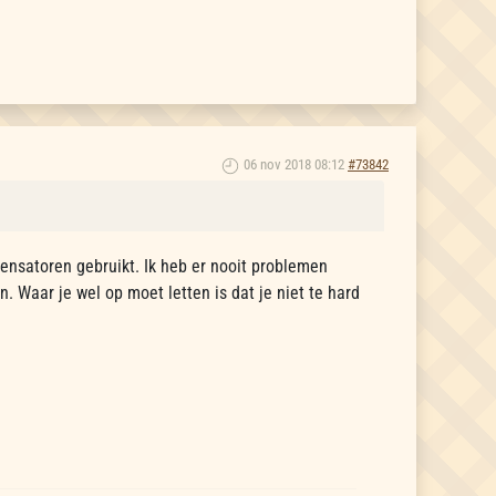
06 nov 2018 08:12
#73842
ndensatoren gebruikt. Ik heb er nooit problemen
Waar je wel op moet letten is dat je niet te hard