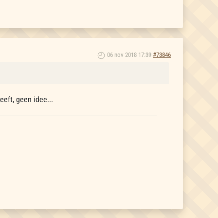
06 nov 2018 17:39
#73846
eft, geen idee...