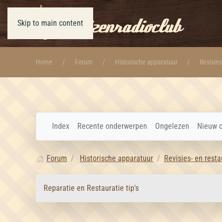
Skip to main content
Home
Forum
Historische apparatuur
Revisies
Index
Recente onderwerpen
Ongelezen
Nieuw 
Forum
Historische apparatuur
Revisies- en resta
Reparatie en Restauratie tip's