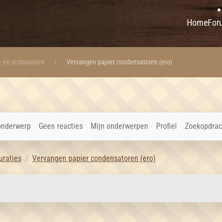
Home
For
- en restauraties
Vervangen papier condensatoren (ero)
onderwerp
Geen reacties
Mijn onderwerpen
Profiel
Zoekopdrac
uraties
Vervangen papier condensatoren (ero)