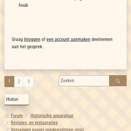
huub
Graag
Inloggen
of
een account aanmaken
deelnemen
aan het gesprek.
1
2
3
Forum
Historische apparatuur
Revisies- en restauraties
Vervangen papier condensatoren (ero)