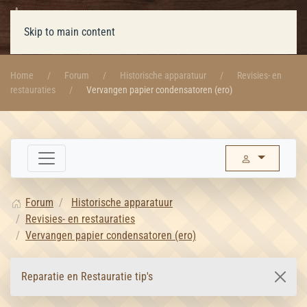
Skip to main content
Home
Forum
Historische apparatuur
Revisies- en
restauraties
Vervangen papier condensatoren (ero)
Forum
Historische apparatuur
Revisies- en restauraties
Vervangen papier condensatoren (ero)
Reparatie en Restauratie tip's