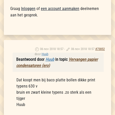
Graag
Inloggen
of
een account aanmaken
deelnemen
aan het gesprek.
06 nov 2018 18:57
-
06 nov 2018 18:57
#73852
door
Huub
Beantwoord door
Huub
in topic
Vervangen papier
condensatoren (ero)
Dat koopt men bij baco platte bollen dikke print
typens 630 v
bruin en zwart kleine typens .zo sterk als een
tijger
Huub