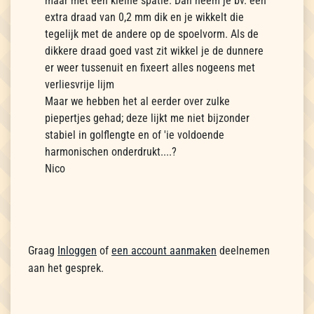
maar met een kleine spatie. Dan neem je bv. een
extra draad van 0,2 mm dik en je wikkelt die
tegelijk met de andere op de spoelvorm. Als de
dikkere draad goed vast zit wikkel je de dunnere
er weer tussenuit en fixeert alles nogeens met
verliesvrije lijm
Maar we hebben het al eerder over zulke
piepertjes gehad; deze lijkt me niet bijzonder
stabiel in golflengte en of 'ie voldoende
harmonischen onderdrukt....?
Nico
Graag
Inloggen
of
een account aanmaken
deelnemen
aan het gesprek.