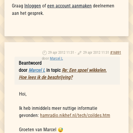
Graag
Inloggen
of
een account aanmaken
deelnemen
aan het gesprek.
29 apr 2012 11:31
-
29 apr 2012 11:31
#16891
door
Marcel L
Beantwoord
door
Marcel L
in topic
Re: Een spoel wikkelen.
Hoe lees ik de beschrijving?
Hoi,
Ik heb inmiddels meer nuttige informatie
gevonden:
hamradio.nikhef.nl/tech/coildes.htm
Groeten van Marcel