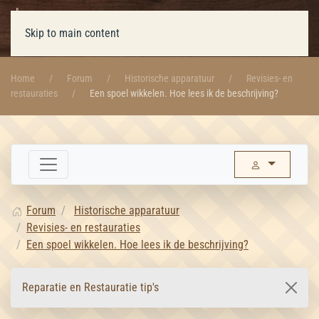
Skip to main content
Home
Forum
Historische apparatuur
Revisies- en
restauraties
Een spoel wikkelen. Hoe lees ik de beschrijving?
Forum
Historische apparatuur
Revisies- en restauraties
Een spoel wikkelen. Hoe lees ik de beschrijving?
Reparatie en Restauratie tip's