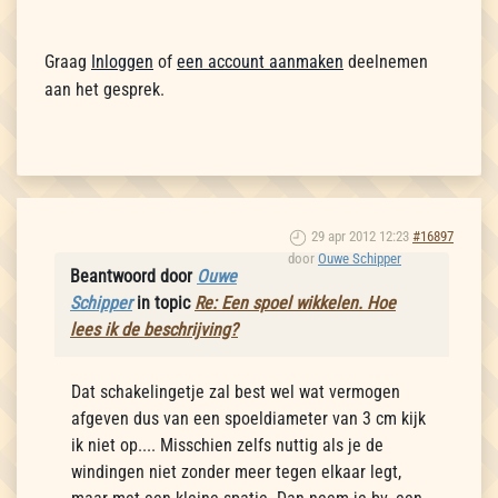
Graag
Inloggen
of
een account aanmaken
deelnemen
aan het gesprek.
29 apr 2012 12:23
#16897
door
Ouwe Schipper
Beantwoord door
Ouwe
Schipper
in topic
Re: Een spoel wikkelen. Hoe
lees ik de beschrijving?
Dat schakelingetje zal best wel wat vermogen
afgeven dus van een spoeldiameter van 3 cm kijk
ik niet op.... Misschien zelfs nuttig als je de
windingen niet zonder meer tegen elkaar legt,