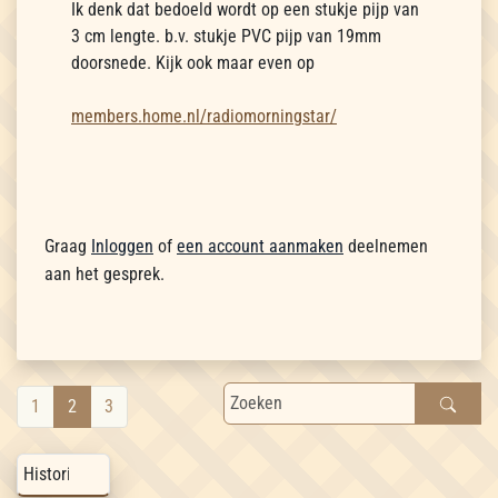
Ik denk dat bedoeld wordt op een stukje pijp van
3 cm lengte. b.v. stukje PVC pijp van 19mm
doorsnede. Kijk ook maar even op
members.home.nl/radiomorningstar/
Graag
Inloggen
of
een account aanmaken
deelnemen
aan het gesprek.
1
2
3