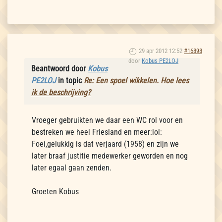
29 apr 2012 12:52
#16898
door
Kobus PE2LOJ
Beantwoord door
Kobus
PE2LOJ
in topic
Re: Een spoel wikkelen. Hoe lees
ik de beschrijving?
Vroeger gebruikten we daar een WC rol voor en
bestreken we heel Friesland en meer:lol:
Foei,gelukkig is dat verjaard (1958) en zijn we
later braaf justitie medewerker geworden en nog
later egaal gaan zenden.
Groeten Kobus