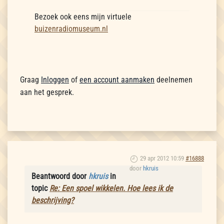
Bezoek ook eens mijn virtuele
buizenradiomuseum.nl
Graag
Inloggen
of
een account aanmaken
deelnemen
aan het gesprek.
29 apr 2012 10:59
#16888
door
hkruis
Beantwoord door
hkruis
in
topic
Re: Een spoel wikkelen. Hoe lees ik de
beschrijving?