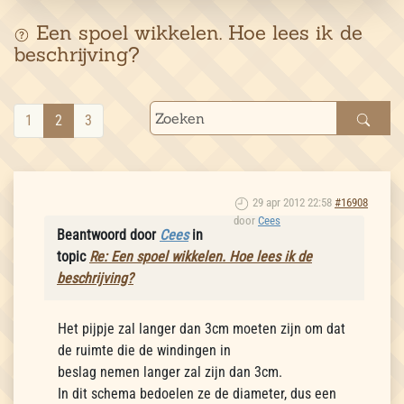
Een spoel wikkelen. Hoe lees ik de
beschrijving?
1
2
3
29 apr 2012 22:58
#16908
door
Cees
Beantwoord door
Cees
in
topic
Re: Een spoel wikkelen. Hoe lees ik de
beschrijving?
Het pijpje zal langer dan 3cm moeten zijn om dat
de ruimte die de windingen in
beslag nemen langer zal zijn dan 3cm.
In dit schema bedoelen ze de diameter, dus een