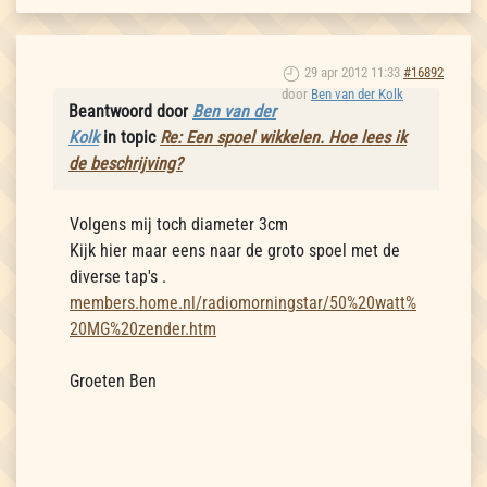
29 apr 2012 11:33
#16892
door
Ben van der Kolk
Beantwoord door
Ben van der
Kolk
in topic
Re: Een spoel wikkelen. Hoe lees ik
de beschrijving?
Volgens mij toch diameter 3cm
Kijk hier maar eens naar de groto spoel met de
diverse tap's .
members.home.nl/radiomorningstar/50%20watt%
20MG%20zender.htm
Groeten Ben