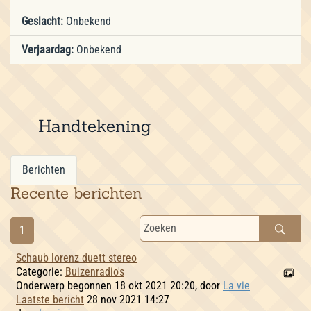
Geslacht:
Onbekend
Verjaardag:
Onbekend
Handtekening
Berichten
Recente berichten
1
Schaub lorenz duett stereo
Categorie:
Buizenradio's
Onderwerp begonnen 18 okt 2021 20:20, door
La vie
Laatste bericht
28 nov 2021 14:27