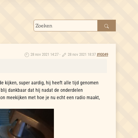
28 nov 2021 14:27
-
28 nov 2021 18:37
#93049
kijken, super aardig, hij heeft alle tijd genomen
 blij dankbaar dat hij nadat de onderdelen
kon meekijken met hoe je nu echt een radio maakt,