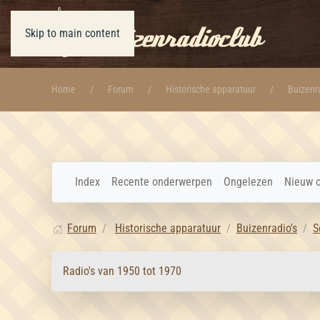
Skip to main content
Home
Forum
Historische apparatuur
Buizenra
Index
Recente onderwerpen
Ongelezen
Nieuw 
Forum
Historische apparatuur
Buizenradio's
S
Radio's van 1950 tot 1970