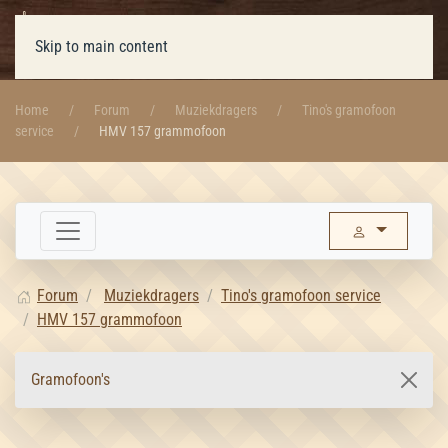
Skip to main content
Home
Forum
Muziekdragers
Tino's gramofoon
service
HMV 157 grammofoon
Forum
Muziekdragers
Tino's gramofoon service
HMV 157 grammofoon
Gramofoon's