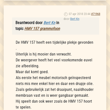
07 apr 2018 23:44
#71968
door
Bert Kn
Beantwoord door
Bert Kn
in
topic
HMV 157 grammofoon
De HMV 157 heeft een tijdelijke plekje gevonden
.
Uiterlijk is hij mooier dan verwacht.
De weergever heeft het veel voorkomende euvel
zie afbeelding.
Maar dat komt goed.
Als eerste het meubel motorisch geïnspecteerd
niets mis mee enkel hier en daar een drupje olie.
Zoals gebruikelijk zat het draaipunt, naaldhouder
membraan vast en is weer gangbaar gemaakt.
Hij speelt dan ook weer zoals de HMV 157 hoort
te spelen.