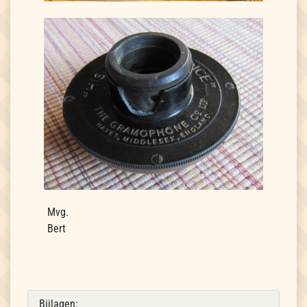
Mvg.
Bert
Bijlagen: