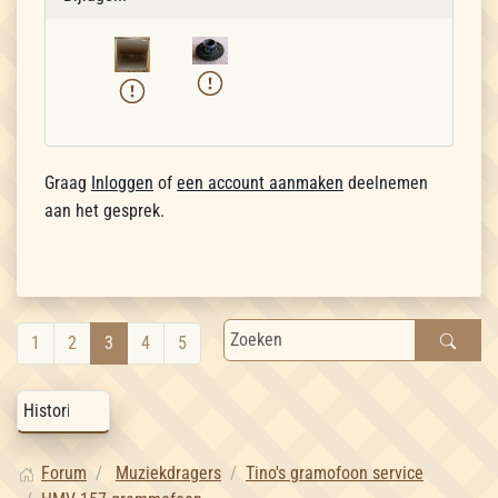
Graag
Inloggen
of
een account aanmaken
deelnemen
aan het gesprek.
1
2
3
4
5
Forum
Muziekdragers
Tino's gramofoon service