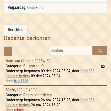
Verjaardag:
Onbekend
Berichten
Recente berichten
1
front van Grundig 3035W 3D
Categorie:
Buizenradio's
Onderwerp begonnen 09 dec 2024 08:04, door
fred1336
Laatste bericht
09 dec 2024 08:04
door
fred1336
50/50/100 uF 400V
Categorie:
Repro onderdelen
Onderwerp begonnen 26 nov 2024 13:28, door
fred1336
Laatste bericht
26 nov 2024 16:29
door
admin