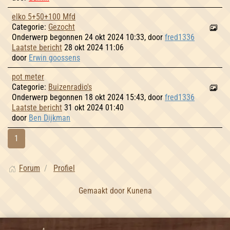
elko 5+50+100 Mfd
Categorie:
Gezocht
Onderwerp begonnen 24 okt 2024 10:33, door
fred1336
Laatste bericht
28 okt 2024 11:06
door
Erwin goossens
pot meter
Categorie:
Buizenradio's
Onderwerp begonnen 18 okt 2024 15:43, door
fred1336
Laatste bericht
31 okt 2024 01:40
door
Ben Dijkman
1
Forum
Profiel
Gemaakt door
Kunena