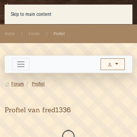
Skip to main content
Home
Forum
Profiel
Forum
Profiel
Profiel van fred1336