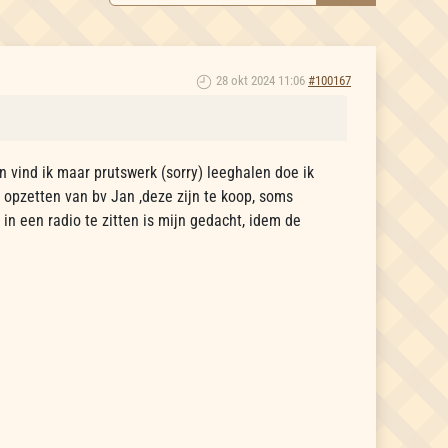
28 okt 2024 11:06
#100167
n vind ik maar prutswerk (sorry) leeghalen doe ik
 opzetten van bv Jan ,deze zijn te koop, soms
 in een radio te zitten is mijn gedacht, idem de