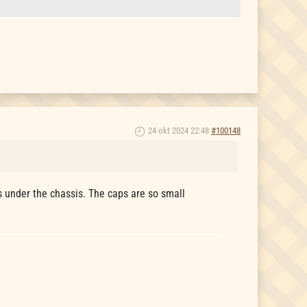
24 okt 2024 22:48
#100148
s under the chassis. The caps are so small