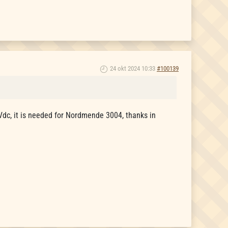
24 okt 2024 10:33
#100139
Vdc, it is needed for Nordmende 3004, thanks in