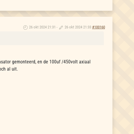
26 okt 2024 21:31
-
26 okt 2024 21:33
#100160
sator gemonteerd, en de 100uf /450volt axiaal
ch al uit.