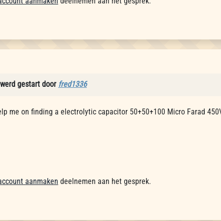
account aanmaken
deelnemen aan het gesprek.
werd gestart door
fred1336
elp me on finding a electrolytic capacitor 50+50+100 Micro Farad 450
account aanmaken
deelnemen aan het gesprek.