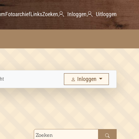
um
Fotoarchief
Links
Zoeken
Inloggen
Uitloggen
Inloggen
ht