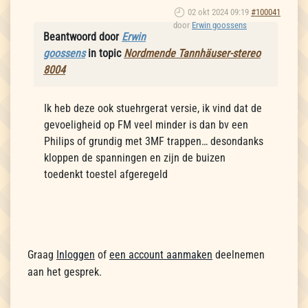
02 okt 2024 09:19
#100041
door
Erwin goossens
Beantwoord door
Erwin
goossens
in topic
Nordmende Tannhäuser-stereo
8004
Ik heb deze ook stuehrgerat versie, ik vind dat de
gevoeligheid op FM veel minder is dan bv een
Philips of grundig met 3MF trappen… desondanks
kloppen de spanningen en zijn de buizen
toedenkt toestel afgeregeld
Graag
Inloggen
of
een account aanmaken
deelnemen
aan het gesprek.