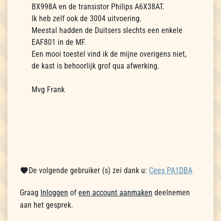
BX998A en de transistor Philips A6X38AT.
Ik heb zelf ook de 3004 uitvoering.
Meestal hadden de Duitsers slechts een enkele
EAF801 in de MF.
Een mooi toestel vind ik de mijne overigens niet,
de kast is behoorlijk grof qua afwerking.
Mvg Frank
De volgende gebruiker (s) zei dank u:
Cees PA1DBA
Graag
Inloggen
of
een account aanmaken
deelnemen
aan het gesprek.