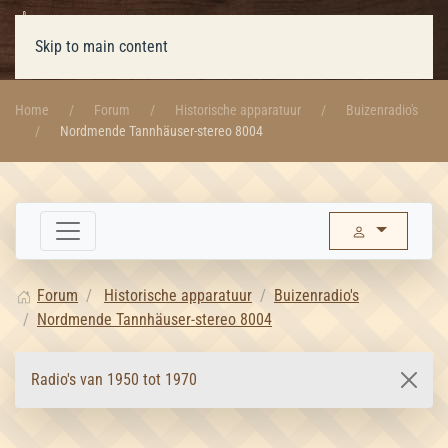
Skip to main content
Home
Forum
Historische apparatuur
Buizenradio's
Nordmende Tannhäuser-stereo 8004
Forum
Historische apparatuur
Buizenradio's
Nordmende Tannhäuser-stereo 8004
Radio's van 1950 tot 1970