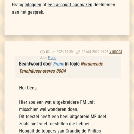
Graag
Inloggen
of
een account aanmaken
deelnemen
aan het gesprek.
02 okt 2024 14:20
-
02 okt 2024 14:23
#100043
door
Franc
Beantwoord door
Franc
in topic
Nordmende
Tannhäuser-stereo 8004
Hoi Cees,
Hier zou een wat uitgebreidere FM unit
misschien wel wonderen doen.
Dit toestel heeft een heel uitgebreid MF deel
zoals niet veel toestellen die hebben.
Hooguit de toppers van Grundig de Philips