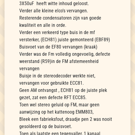
3X50uF heeft witte inhoud geloost.
Verder alle kleine elco's vervangen.
Resterende condensatoren zijn van goede
kwaliteit en alle in orde.
Verder een verkeerd type buis in de mf
versterker, (ECH81) juiste gemonteerd (EBF89)
Buisvoet van de EF80 vervangen (kraak)
Verder was de Fm volledig ongevoelig, defecte
weerstand (R59)in de FM afstemeenheid
vervangen
Buisje in de stereodecoder werkte niet,
vervangen voor gebruikte ECC81.
Geen AM ontvangst , ECH81 op de juiste plek
gezet, zat een defecte RFT ECC85.
Toen wel stereo geluid op FM, maar geen
aanwijzing op het kattenoog EMM803,
Bleek een fabrieksfout, draadje pen 2 was nooit
gesoldeerd op de buisvoet.
Toen als laatste een tegenvaller, 1 kanaal