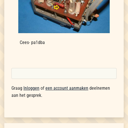
Cees- pa1dba
Graag
Inloggen
of
een account aanmaken
deelnemen
aan het gesprek.