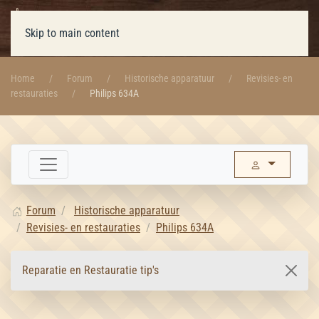
Skip to main content
Home
Forum
Historische apparatuur
Revisies- en
restauraties
Philips 634A
Forum
Historische apparatuur
Revisies- en restauraties
Philips 634A
Reparatie en Restauratie tip's