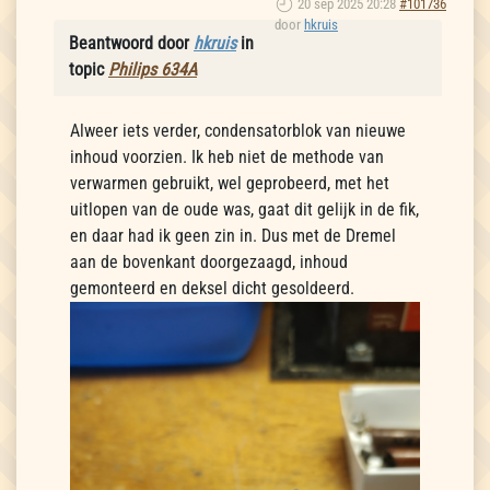
20 sep 2025 20:28
#101736
door
hkruis
Beantwoord door
hkruis
in
topic
Philips 634A
Alweer iets verder, condensatorblok van nieuwe
inhoud voorzien. Ik heb niet de methode van
verwarmen gebruikt, wel geprobeerd, met het
uitlopen van de oude was, gaat dit gelijk in de fik,
en daar had ik geen zin in. Dus met de Dremel
aan de bovenkant doorgezaagd, inhoud
gemonteerd en deksel dicht gesoldeerd.