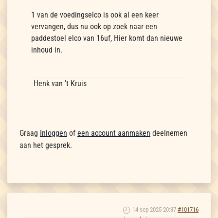
1 van de voedingselco is ook al een keer
vervangen, dus nu ook op zoek naar een
paddestoel elco van 16uf, Hier komt dan nieuwe
inhoud in.
Henk van 't Kruis
Graag
Inloggen
of
een account aanmaken
deelnemen
aan het gesprek.
14 sep 2025 20:37
#101716