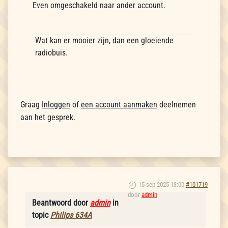
Even omgeschakeld naar ander account.
Wat kan er mooier zijn, dan een gloeiende
radiobuis.
Graag
Inloggen
of
een account aanmaken
deelnemen
aan het gesprek.
15 sep 2025 13:00
#101719
door
admin
Beantwoord door
admin
in
topic
Philips 634A