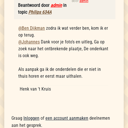
door
admin
Beantwoord door
admin
in
topic
Philips 634A
@Ben Dijkman
zodra ik wat verder ben, kom ik er
op terug.
@Johannes
Dank voor je foto's en uitleg, Ga op
zoek naar het ontbrekende plaatje, De onderkant
is ook weg.
Als aanpak ga ik de onderdelen die er niet in
thuis horen er eerst maar uithalen.
Henk van 't Kruis
Graag
Inloggen
of
een account aanmaken
deelnemen
aan het gesprek.