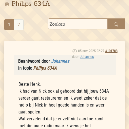
Philips 634A
1
2
05 nov 2025 22:27
#101788
door
Johannes
Beantwoord door
Johannes
in topic
Philips 634A
Beste Henk,
Ik had van Nick ook al gehoord dat hij jouw 634A
verder gaat restaureren en ik weet zeker dat de
radio bij Nick in heel goede handen is en weer
gaat spelen.
Wat vervelend dat je er zelf niet aan toe komt
met die oude radio maar ik wens je het