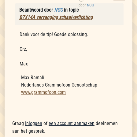
door
NGG
Beantwoord door
NGG
in topic
B7X14A vervanging schaalverlichting
Dank voor de tip! Goede oplossing.
Grz,
Max
Max Ramali
Nederlands Grammofoon Genootschap
www.grammofoon.com
Graag
Inloggen
of
een account aanmaken
deelnemen
aan het gesprek.