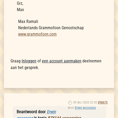
Grz,
Max
Max Ramali
Nederlands Grammofoon Genootschap
www.grammofoon.com
Graag
Inloggen
of
een account aanmaken
deelnemen
aan het gesprek.
09 dec 2023 22:43
#98670
door
Erwin goossens
Beantwoord door
Erwin