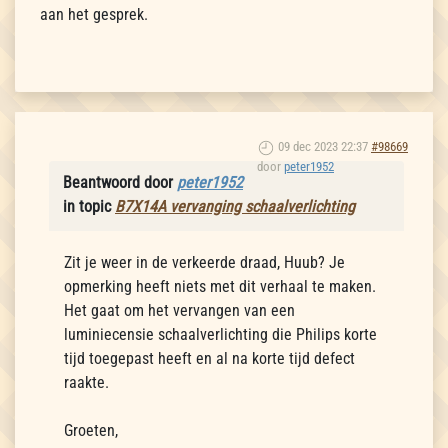
aan het gesprek.
09 dec 2023 22:37
#98669
door
peter1952
Beantwoord door
peter1952
in topic
B7X14A vervanging schaalverlichting
Zit je weer in de verkeerde draad, Huub? Je
opmerking heeft niets met dit verhaal te maken.
Het gaat om het vervangen van een
luminiecensie schaalverlichting die Philips korte
tijd toegepast heeft en al na korte tijd defect
raakte.
Groeten,