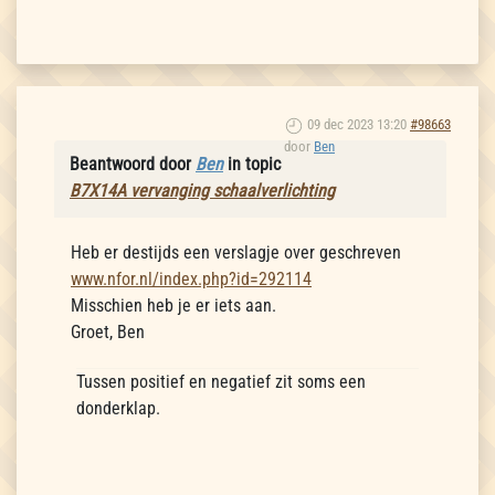
09 dec 2023 13:20
#98663
door
Ben
Beantwoord door
Ben
in topic
B7X14A vervanging schaalverlichting
Heb er destijds een verslagje over geschreven
www.nfor.nl/index.php?id=292114
Misschien heb je er iets aan.
Groet, Ben
Tussen positief en negatief zit soms een
donderklap.