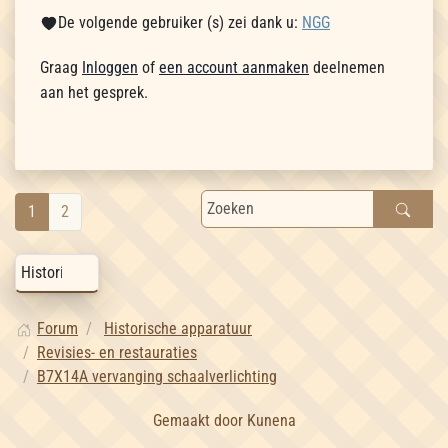
De volgende gebruiker (s) zei dank u:
NGG
Graag
Inloggen
of
een account aanmaken
deelnemen
aan het gesprek.
1
2
Forum
Historische apparatuur
Revisies- en restauraties
B7X14A vervanging schaalverlichting
Gemaakt door
Kunena