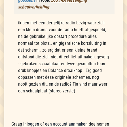
goossens
in topic
B7X14A vervanging
schaalverlichting
ik ben met een dergelijke radio bezig waar zich
een klein drama voor de radio heeft afgespeeld,
na de gebruikelijke opstart procedure alles
normaal tot plots.. en gigantische kortsluiting in
dat scherm… zo erg dat er een kleine brand
ontstond die zich niet direct liet uitmaken, gevolg
- gebroken schaalplaat en twee gesmolten toon
druk knopjes en Balance draaiknop . Erg goed
oppassen met deze originele schermen, nog
nooit gezien dit, en de radio? Tja vind maar weer
een schaalplaat (stereo versie)
Graag
Inloggen
of
een account aanmaken
deelnemen