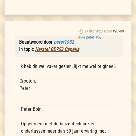
29 dec 2023 13:58
#98783
door
peter1952
Beantwoord door
peter1952
in topic
Herstel BD753 Capella
Ik heb dit wel vaker gezien, lijkt me wel origineel.
Groeten,
Peter
Peter Boin,
Opgegroeid met de buizentechniek en
ondertussen meer dan 50 jaar ervaring met