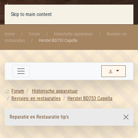
Skip to main content
Home
Forum
Historische apparatuur
Revisies- en
restauraties
Herstel BD753 Capella
Forum
Historische apparatuur
Revisies- en restauraties
Herstel BD753 Capella
Reparatie en Restauratie tip's