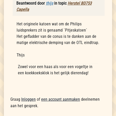
Beantwoord door
thijs
in topic
Herstel BD753
Capella
Het originele katoen wat om de Philips
luidsprekers zit is genaamd `Pitjeskatoen`
Het gefladder van de conus is te danken aan de
matige elektrische demping van de OTL eindtrap.
Thijs
Zowel voor een haas als voor een vogeltje in
een koekkoeksklok is het gelijk dierendag!
Graag
Inloggen
of
een account aanmaken
deelnemen
aan het gesprek.