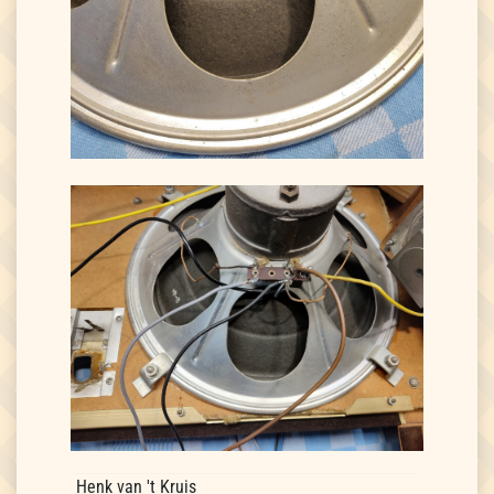
Henk van 't Kruis