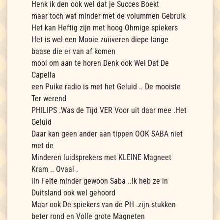
Henk ik den ook wel dat je Succes Boekt
maar toch wat minder met de volummen Gebruik
Het kan Heftig zijn met hoog Ohmige spiekers
Het is wel een Mooie zuiiveren diepe lange
baase die er van af komen
mooi om aan te horen Denk ook Wel Dat De
Capella
een Puike radio is met het Geluid .. De mooiste
Ter werend
PHILIPS .Was de Tijd VER Voor uit daar mee .Het
Geluid
Daar kan geen ander aan tippen OOK SABA niet
met de
Minderen luidsprekers met KLEINE Magneet
Kram .. Ovaal .
iIn Feite minder gewoon Saba ..Ik heb ze in
Duitsland ook wel gehoord
Maar ook De spiekers van de PH .zijn stukken
beter rond en Volle grote Magneten