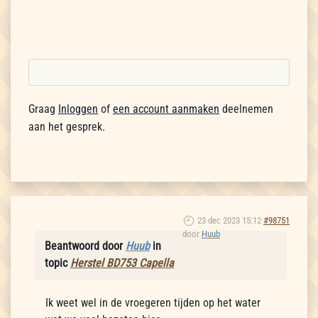
Graag
Inloggen
of
een account aanmaken
deelnemen
aan het gesprek.
23 dec 2023 15:12
#98751
door
Huub
Beantwoord door
Huub
in
topic
Herstel BD753 Capella
Ik weet wel in de vroegeren tijden op het water