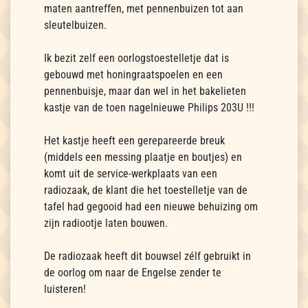
maten aantreffen, met pennenbuizen tot aan
sleutelbuizen.
Ik bezit zelf een oorlogstoestelletje dat is
gebouwd met honingraatspoelen en een
pennenbuisje, maar dan wel in het bakelieten
kastje van de toen nagelnieuwe Philips 203U !!!
Het kastje heeft een gerepareerde breuk
(middels een messing plaatje en boutjes) en
komt uit de service-werkplaats van een
radiozaak, de klant die het toestelletje van de
tafel had gegooid had een nieuwe behuizing om
zijn radiootje laten bouwen.
De radiozaak heeft dit bouwsel zélf gebruikt in
de oorlog om naar de Engelse zender te
luisteren!