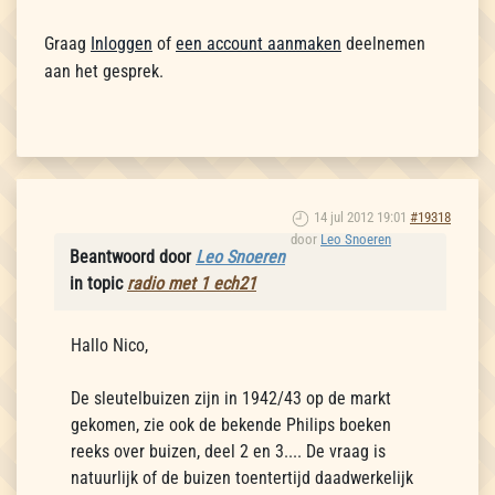
Graag
Inloggen
of
een account aanmaken
deelnemen
aan het gesprek.
14 jul 2012 19:01
#19318
door
Leo Snoeren
Beantwoord door
Leo Snoeren
in topic
radio met 1 ech21
Hallo Nico,
De sleutelbuizen zijn in 1942/43 op de markt
gekomen, zie ook de bekende Philips boeken
reeks over buizen, deel 2 en 3.... De vraag is
natuurlijk of de buizen toentertijd daadwerkelijk