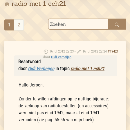
radio met 1 ech21
1
2
16 jul 2012 22:23
-
16 jul 2012 22:24
#19421
door
Gidi Verheijen
Beantwoord
door
Gidi Verheijen
in topic
radio met 1 ech21
Hallo Jeroen,
Zonder te willen afdingen op je nuttige bijdrage:
de verkoop van radiotoestellen (en accessoires)
werd niet pas eind 1942, maar al eind 1941
verboden (zie pag. 55-56 van mijn boek).