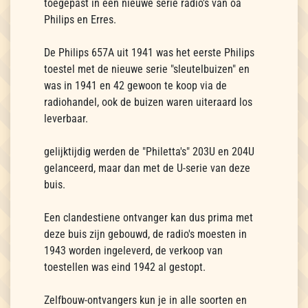
toegepast in een nieuwe serie radio's van oa
Philips en Erres.
De Philips 657A uit 1941 was het eerste Philips
toestel met de nieuwe serie "sleutelbuizen" en
was in 1941 en 42 gewoon te koop via de
radiohandel, ook de buizen waren uiteraard los
leverbaar.
gelijktijdig werden de "Philetta's" 203U en 204U
gelanceerd, maar dan met de U-serie van deze
buis.
Een clandestiene ontvanger kan dus prima met
deze buis zijn gebouwd, de radio's moesten in
1943 worden ingeleverd, de verkoop van
toestellen was eind 1942 al gestopt.
Zelfbouw-ontvangers kun je in alle soorten en