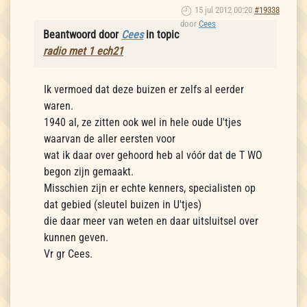
15 jul 2012 00:20
#19338
door
Cees
Beantwoord door
Cees
in topic
radio met 1 ech21
Ik vermoed dat deze buizen er zelfs al eerder
waren.
1940 al, ze zitten ook wel in hele oude U'tjes
waarvan de aller eersten voor
wat ik daar over gehoord heb al vóór dat de T WO
begon zijn gemaakt.
Misschien zijn er echte kenners, specialisten op
dat gebied (sleutel buizen in U'tjes)
die daar meer van weten en daar uitsluitsel over
kunnen geven.
Vr gr Cees.