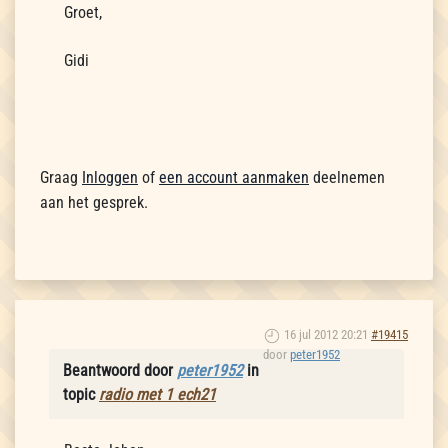
Groet,
Gidi
Graag
Inloggen
of
een account aanmaken
deelnemen
aan het gesprek.
16 jul 2012 20:21
#19415
door
peter1952
Beantwoord door
peter1952
in
topic
radio met 1 ech21