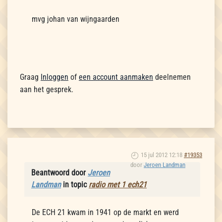
mvg johan van wijngaarden
Graag
Inloggen
of
een account aanmaken
deelnemen
aan het gesprek.
15 jul 2012 12:18
#19353
door
Jeroen Landman
Beantwoord door
Jeroen
Landman
in topic
radio met 1 ech21
De ECH 21 kwam in 1941 op de markt en werd