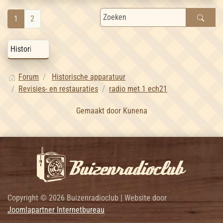
1
2
Forum
Historische apparatuur
Revisies- en restauraties
radio met 1 ech21
Gemaakt door
Kunena
Copyright © 2026 Buizenradioclub | Website door
Joomlapartner Internetbureau