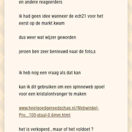
en andere reageerders
ik had geen idee wanneer de ech21 voor het
eerst op de markt kwam
dus weer wat wijzer geworden
jeroen ben zeer benieuwd naar de foto,s
ik heb nog een vraag als dat kan
kan ik dit gebruiken om een spinneweb spoel
voor een kristalontvanger te maken
www.heelgoedgereedschap.nl/Webwinkel-
Pro...100-staal-0.6mm.html
het is verkoperd , maar of het voldoet ?