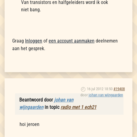
Van transistors en halfgeleiders word ik ook
niet bang.
Graag
Inloggen
of
een account aanmaken
deelnemen
aan het gesprek.
16 jul 2012 18:50
#19408
door
johan van wijngaarden
Beantwoord door
johan van
wijngaarden
in topic
radio met 1 ech21
hoi jeroen