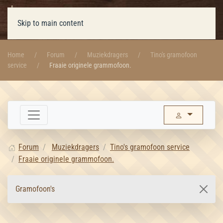
Skip to main content
Home
Forum
Muziekdragers
Tino's gramofoon
service
Fraaie originele grammofoon.
Forum
Muziekdragers
Tino's gramofoon service
Fraaie originele grammofoon.
Gramofoon's