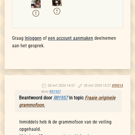
Graag
Inloggen
of
een account aanmaken
deelnemen
aan het gesprek.
28 mrt 2024 14:57
-
28 mrt 2024 15:27
#99314
door
RR1957
Beantwoord door
RR1957
in topic
Fraaie originele
grammofoon.
Inmiddels heb ik de grammofoon van de veiling
opgehaald.