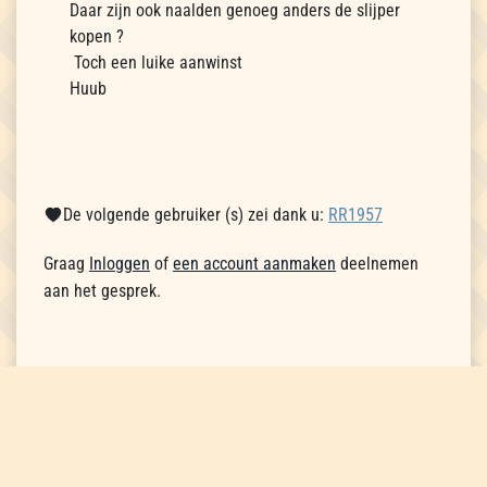
Daar zijn ook naalden genoeg anders de slijper
kopen ?
Toch een luike aanwinst
Huub
De volgende gebruiker (s) zei dank u:
RR1957
Graag
Inloggen
of
een account aanmaken
deelnemen
aan het gesprek.
1
2
3