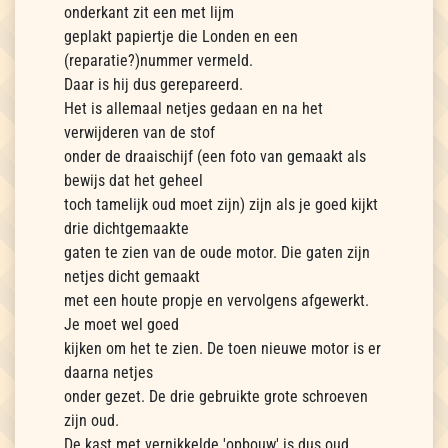
onderkant zit een met lijm
geplakt papiertje die Londen en een
(reparatie?)nummer vermeld.
Daar is hij dus gerepareerd.
Het is allemaal netjes gedaan en na het
verwijderen van de stof
onder de draaischijf (een foto van gemaakt als
bewijs dat het geheel
toch tamelijk oud moet zijn) zijn als je goed kijkt
drie dichtgemaakte
gaten te zien van de oude motor. Die gaten zijn
netjes dicht gemaakt
met een houte propje en vervolgens afgewerkt.
Je moet wel goed
kijken om het te zien. De toen nieuwe motor is er
daarna netjes
onder gezet. De drie gebruikte grote schroeven
zijn oud.
De kast met vernikkelde 'opbouw' is dus oud