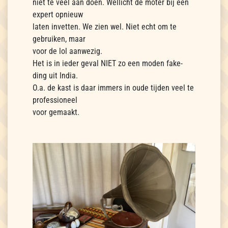
niet te veel aan doen. Wellicht de moter bij een
expert opnieuw
laten invetten. We zien wel. Niet echt om te
gebruiken, maar
voor de lol aanwezig.
Het is in ieder geval NIET zo een moden fake-
ding uit India.
O.a. de kast is daar immers in oude tijden veel te
professioneel
voor gemaakt.