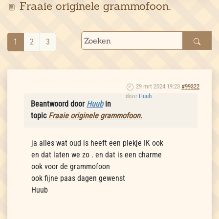
Fraaie originele grammofoon.
1
2
3
29 mrt 2024 19:23
#99322
door
Huub
Beantwoord door
Huub
in
topic
Fraaie originele grammofoon.
ja alles wat oud is heeft een plekje IK ook
en dat laten we zo . en dat is een charme
ook voor de grammofoon
ook fijne paas dagen gewenst
Huub