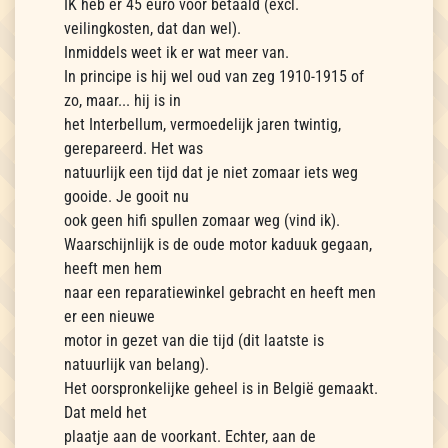
IK heb er 45 euro voor betaald (excl.
veilingkosten, dat dan wel).
Inmiddels weet ik er wat meer van.
In principe is hij wel oud van zeg 1910-1915 of
zo, maar... hij is in
het Interbellum, vermoedelijk jaren twintig,
gerepareerd. Het was
natuurlijk een tijd dat je niet zomaar iets weg
gooide. Je gooit nu
ook geen hifi spullen zomaar weg (vind ik).
Waarschijnlijk is de oude motor kaduuk gegaan,
heeft men hem
naar een reparatiewinkel gebracht en heeft men
er een nieuwe
motor in gezet van die tijd (dit laatste is
natuurlijk van belang).
Het oorspronkelijke geheel is in België gemaakt.
Dat meld het
plaatje aan de voorkant. Echter, aan de