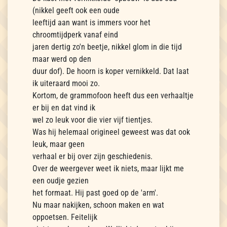
(nikkel geeft ook een oude
leeftijd aan want is immers voor het
chroomtijdperk vanaf eind
jaren dertig zo'n beetje, nikkel glom in die tijd
maar werd op den
duur dof). De hoorn is koper vernikkeld. Dat laat
ik uiteraard mooi zo.
Kortom, de grammofoon heeft dus een verhaaltje
er bij en dat vind ik
wel zo leuk voor die vier vijf tientjes.
Was hij helemaal origineel geweest was dat ook
leuk, maar geen
verhaal er bij over zijn geschiedenis.
Over de weergever weet ik niets, maar lijkt me
een oudje gezien
het formaat. Hij past goed op de 'arm'.
Nu maar nakijken, schoon maken en wat
oppoetsen. Feitelijk