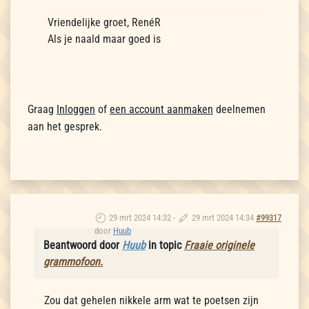
Vriendelijke groet, RenéR
Als je naald maar goed is
Graag
Inloggen
of
een account aanmaken
deelnemen
aan het gesprek.
29 mrt 2024 14:32
-
29 mrt 2024 14:34
#99317
door
Huub
Beantwoord door
Huub
in topic
Fraaie originele
grammofoon.
Zou dat gehelen nikkele arm wat te poetsen zijn