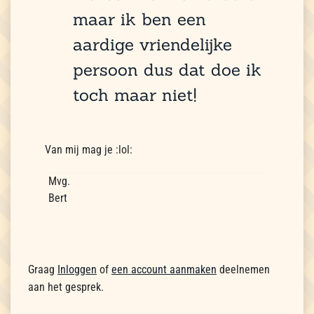
maar ik ben een
aardige vriendelijke
persoon dus dat doe ik
toch maar niet!
Van mij mag je :lol:
Mvg.
Bert
Graag
Inloggen
of
een account aanmaken
deelnemen
aan het gesprek.