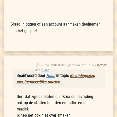
Graag
Inloggen
of
een account aanmaken
deelnemen
aan het gesprek.
21 mei 2018 18:42
-
21 mei 2018 18:47
#72502
door
Huub
Beantwoord door
Huub
in topic
Bevrijdingsdag
met toepasselijke muziek.
Bert dat zijn de platen die IK na de bevrijding
ook op de straten hoorden en radio. en dans
muziek
ik heb het ook niet over smaken