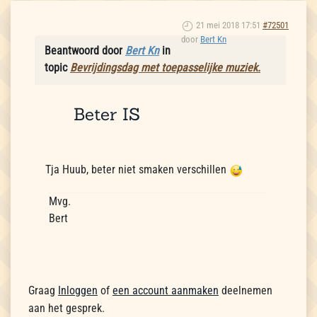
21 mei 2018 17:51
#72501
door
Bert Kn
Beantwoord door
Bert Kn
in
topic
Bevrijdingsdag met toepasselijke muziek.
Beter IS
Tja Huub, beter niet smaken verschillen
Mvg.
Bert
Graag
Inloggen
of
een account aanmaken
deelnemen
aan het gesprek.