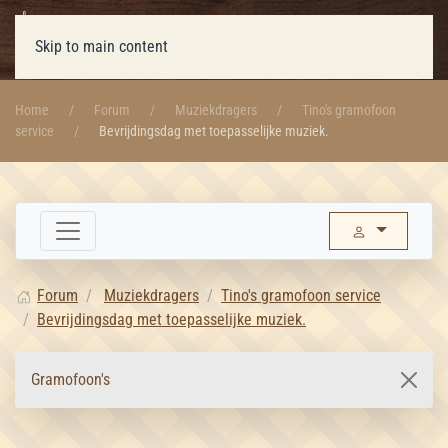
Skip to main content
Home
Forum
Muziekdragers
Tino's gramofoon
service
Bevrijdingsdag met toepasselijke muziek.
Forum
Muziekdragers
Tino's gramofoon service
Bevrijdingsdag met toepasselijke muziek.
Gramofoon's