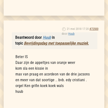
21 mei 2018 17:20
#72500
door
Huub
Beantwoord door
Huub
in
topic
Bevrijdingsdag met toepasselijke muziek.
Beter IS
Daar zijn de appeltjes van oranje weer
kom sla een kissie in
max van praag en acordeon van de drie jacsons
en meer van dat soortige .. bvb. edy cristiani .
orgel Ken grifin koek koek wals
huub